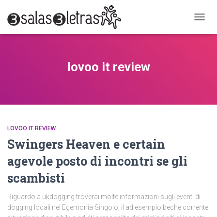
CAMB
MODO
DE
NAVEG
lovoo it review
LOVOO IT REVIEW
Swingers Heaven e certain
agevole posto di incontri se gli
scambisti
Riguardo a ukdogging troverai molte informazioni sugli eventi di
dogging locali nel Egemonia Singolo, il ad esempio beche corrente