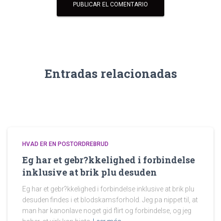
Entradas relacionadas
HVAD ER EN POSTORDREBRUD
Eg har et gebr?kkelighed i forbindelse
inklusive at brik plu desuden
Eg har et gebr?kkelighed i forbindelse inklusive at brik plu
desuden findes i et blodskamsforhold. Jeg pa nippet til, at
man har kanonlave noget gid flirt og forbindelse, og jeg