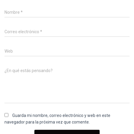
Nombre
*
Correo electrónico
*
Web
¿En qué estás pensando?
Guarda mi nombre, correo electrónico y web en este
navegador para la próxima vez que comente.