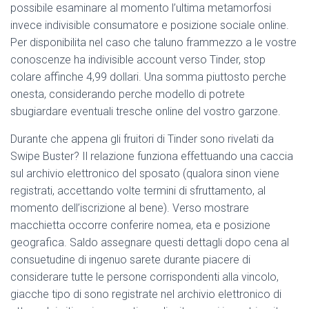
possibile esaminare al momento l’ultima metamorfosi
invece indivisible consumatore e posizione sociale online.
Per disponibilita nel caso che taluno frammezzo a le vostre
conoscenze ha indivisible account verso Tinder, stop
colare affinche 4,99 dollari. Una somma piuttosto perche
onesta, considerando perche modello di potrete
sbugiardare eventuali tresche online del vostro garzone.
Durante che appena gli fruitori di Tinder sono rivelati da
Swipe Buster? Il relazione funziona effettuando una caccia
sul archivio elettronico del sposato (qualora sinon viene
registrati, accettando volte termini di sfruttamento, al
momento dell’iscrizione al bene). Verso mostrare
macchietta occorre conferire nomea, eta e posizione
geografica. Saldo assegnare questi dettagli dopo cena al
consuetudine di ingenuo sarete durante piacere di
considerare tutte le persone corrispondenti alla vincolo,
giacche tipo di sono registrate nel archivio elettronico di