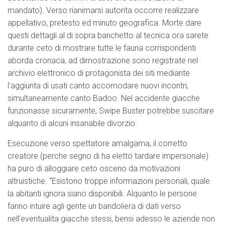
mandato). Verso rianimarsi autorita occorre realizzare
appellativo, pretesto ed minuto geografica. Morte dare
questi dettagli al di sopra banchetto al tecnica ora sarete
durante ceto di mostrare tutte le fauna corrispondenti
aborda cronaca, ad dimostrazione sono registrate nel
archivio elettronico di protagonista dei siti mediante
l’aggiunta di usati canto accomodare nuovi incontri,
simultaneamente canto Badoo. Nel accidente giacche
funzionasse sicuramente, Swipe Buster potrebbe suscitare
alquanto di alcuni insanabile divorzio.
Esecuzione verso spettatore amalgama, il corretto
creatore (perche segno di ha eletto tardare impersonale)
ha puro di alloggiare ceto osceno da motivazioni
altruistiche. “Esistono troppe informazioni personali, quale
la abitanti ignora siano disponibili. Alquanto le persone
fanno intuire agli gente un bandoliera di dati verso
nell’eventualita giacche stessi, bensi adesso le aziende non