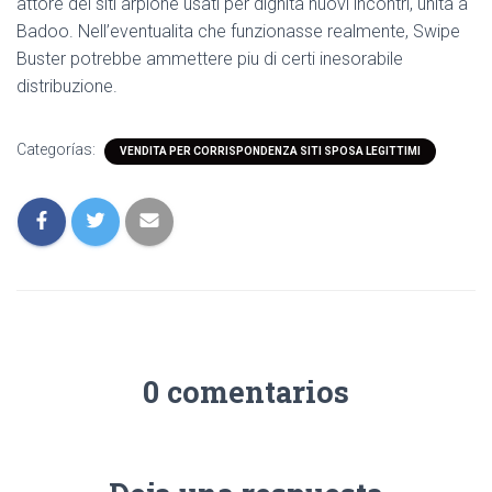
attore dei siti arpione usati per dignita nuovi incontri, unita a
Badoo. Nell’eventualita che funzionasse realmente, Swipe
Buster potrebbe ammettere piu di certi inesorabile
distribuzione.
Categorías:
VENDITA PER CORRISPONDENZA SITI SPOSA LEGITTIMI
0 comentarios