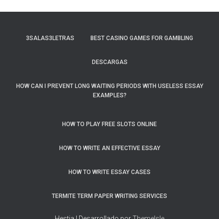
3SALAS3LETRAS
BEST CASINO GAMES FOR GAMBLING
DESCARGAS
HOW CAN I PREVENT LONG WAITING PERIODS WITH USELESS ESSAY
EXAMPLES?
HOW TO PLAY FREE SLOTS ONLINE
HOW TO WRITE AN EFFECTIVE ESSAY
HOW TO WRITE ESSAY CASES
TERMITE TERM PAPER WRITING SERVICES
Hestia | Desarrollado por
ThemeIsle