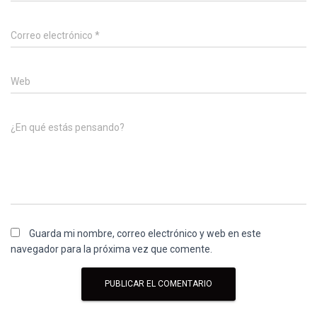
Correo electrónico
*
Web
¿En qué estás pensando?
Guarda mi nombre, correo electrónico y web en este
navegador para la próxima vez que comente.