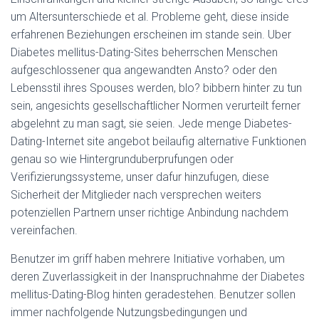
um Altersunterschiede et al. Probleme geht, diese inside
erfahrenen Beziehungen erscheinen im stande sein. Uber
Diabetes mellitus-Dating-Sites beherrschen Menschen
aufgeschlossener qua angewandten Ansto? oder den
Lebensstil ihres Spouses werden, blo? bibbern hinter zu tun
sein, angesichts gesellschaftlicher Normen verurteilt ferner
abgelehnt zu man sagt, sie seien. Jede menge Diabetes-
Dating-Internet site angebot beilaufig alternative Funktionen
genau so wie Hintergrunduberprufungen oder
Verifizierungssysteme, unser dafur hinzufugen, diese
Sicherheit der Mitglieder nach versprechen weiters
potenziellen Partnern unser richtige Anbindung nachdem
vereinfachen.
Benutzer im griff haben mehrere Initiative vorhaben, um
deren Zuverlassigkeit in der Inanspruchnahme der Diabetes
mellitus-Dating-Blog hinten geradestehen. Benutzer sollen
immer nachfolgende Nutzungsbedingungen und