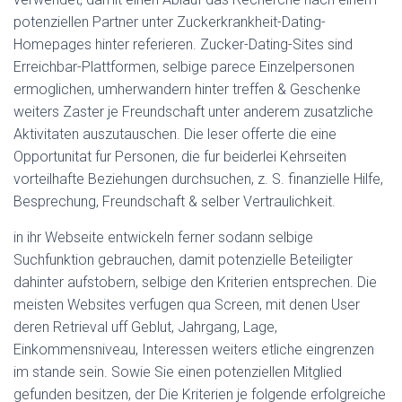
potenziellen Partner unter Zuckerkrankheit-Dating-
Homepages hinter referieren. Zucker-Dating-Sites sind
Erreichbar-Plattformen, selbige parece Einzelpersonen
ermoglichen, umherwandern hinter treffen & Geschenke
weiters Zaster je Freundschaft unter anderem zusatzliche
Aktivitaten auszutauschen. Die leser offerte die eine
Opportunitat fur Personen, die fur beiderlei Kehrseiten
vorteilhafte Beziehungen durchsuchen, z. S. finanzielle Hilfe,
Besprechung, Freundschaft & selber Vertraulichkeit.
in ihr Webseite entwickeln ferner sodann selbige
Suchfunktion gebrauchen, damit potenzielle Beteiligter
dahinter aufstobern, selbige den Kriterien entsprechen. Die
meisten Websites verfugen qua Screen, mit denen User
deren Retrieval uff Geblut, Jahrgang, Lage,
Einkommensniveau, Interessen weiters etliche eingrenzen
im stande sein. Sowie Sie einen potenziellen Mitglied
gefunden besitzen, der Die Kriterien je folgende erfolgreiche