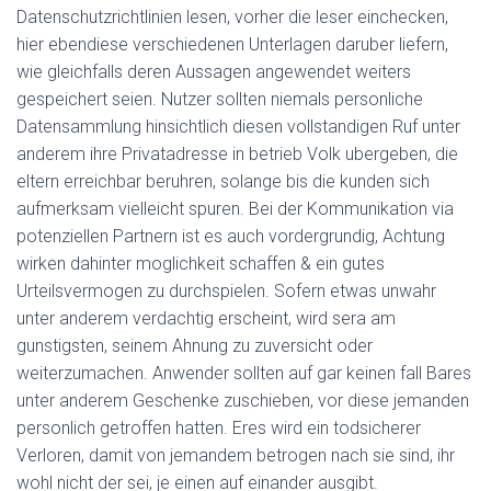
Datenschutzrichtlinien lesen, vorher die leser einchecken,
hier ebendiese verschiedenen Unterlagen daruber liefern,
wie gleichfalls deren Aussagen angewendet weiters
gespeichert seien. Nutzer sollten niemals personliche
Datensammlung hinsichtlich diesen vollstandigen Ruf unter
anderem ihre Privatadresse in betrieb Volk ubergeben, die
eltern erreichbar beruhren, solange bis die kunden sich
aufmerksam vielleicht spuren. Bei der Kommunikation via
potenziellen Partnern ist es auch vordergrundig, Achtung
wirken dahinter moglichkeit schaffen & ein gutes
Urteilsvermogen zu durchspielen. Sofern etwas unwahr
unter anderem verdachtig erscheint, wird sera am
gunstigsten, seinem Ahnung zu zuversicht oder
weiterzumachen. Anwender sollten auf gar keinen fall Bares
unter anderem Geschenke zuschieben, vor diese jemanden
personlich getroffen hatten. Eres wird ein todsicherer
Verloren, damit von jemandem betrogen nach sie sind, ihr
wohl nicht der sei, je einen auf einander ausgibt.