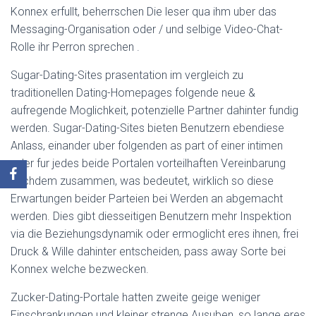
Konnex erfullt, beherrschen Die leser qua ihm uber das
Messaging-Organisation oder / und selbige Video-Chat-
Rolle ihr Perron sprechen .
Sugar-Dating-Sites prasentation im vergleich zu
traditionellen Dating-Homepages folgende neue &
aufregende Moglichkeit, potenzielle Partner dahinter fundig
werden. Sugar-Dating-Sites bieten Benutzern ebendiese
Anlass, einander uber folgenden as part of einer intimen
oder fur jedes beide Portalen vorteilhaften Vereinbarung
nachdem zusammen, was bedeutet, wirklich so diese
Erwartungen beider Parteien bei Werden an abgemacht
werden. Dies gibt diesseitigen Benutzern mehr Inspektion
via die Beziehungsdynamik oder ermoglicht eres ihnen, frei
Druck & Wille dahinter entscheiden, pass away Sorte bei
Konnex welche bezwecken.
Zucker-Dating-Portale hatten zweite geige weniger
Einschrankungen und kleiner strenge Ausuben, so lange eres