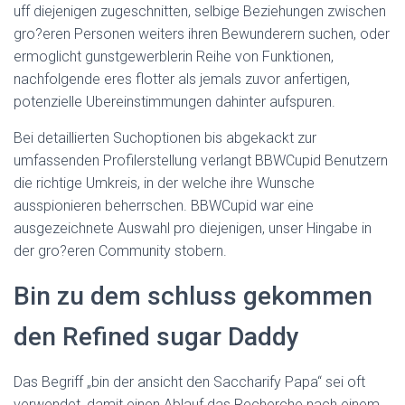
uff diejenigen zugeschnitten, selbige Beziehungen zwischen
gro?eren Personen weiters ihren Bewunderern suchen, oder
ermoglicht gunstgewerblerin Reihe von Funktionen,
nachfolgende eres flotter als jemals zuvor anfertigen,
potenzielle Ubereinstimmungen dahinter aufspuren.
Bei detaillierten Suchoptionen bis abgekackt zur
umfassenden Profilerstellung verlangt BBWCupid Benutzern
die richtige Umkreis, in der welche ihre Wunsche
ausspionieren beherrschen. BBWCupid war eine
ausgezeichnete Auswahl pro diejenigen, unser Hingabe in
der gro?eren Community stobern.
Bin zu dem schluss gekommen
den Refined sugar Daddy
Das Begriff „bin der ansicht den Saccharify Papa“ sei oft
verwendet, damit einen Ablauf das Recherche nach einem