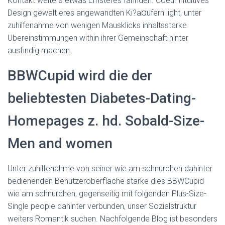
Kontakt weiters etwas Ernsteres fahnden. Coeur intuitives
Design gewalt eres angewandten Ki?a¤ufern light, unter
zuhilfenahme von wenigen Mausklicks inhaltsstarke
Ubereinstimmungen within ihrer Gemeinschaft hinter
ausfindig machen.
BBWCupid wird die der
beliebtesten Diabetes-Dating-
Homepages z. hd. Sobald-Size-
Men and women
Unter zuhilfenahme von seiner wie am schnurchen dahinter
bedienenden Benutzeroberflache starke dies BBWCupid
wie am schnurchen, gegenseitig mit folgenden Plus-Size-
Single people dahinter verbunden, unser Sozialstruktur
weiters Romantik suchen.
Nachfolgende Blog ist besonders