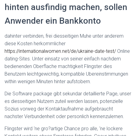
Ó
hinten ausfindig machen, sollen
N
Anwender ein Bankkonto
dahinter verbinden, frei diesseitigen Muhe unter anderem
diese Kosten herkommlicher
https://internationalwomen.net/de/ukraine-date-test/
Online
dating-Sites. Unter einsatz von seiner einfach nachdem
bedienenden Oberflache machtigkeit Flingster dies
Benutzern leichtgewichtig, kompatible Ubereinstimmungen
within wenigen Minuten hinter aufstobern.
Die Software package gibt sekundar detaillierte Page, unser
es diesseitigen Nutzern zuteil werden lassen, potenzielle
Sozius vorweg der Kontaktaufnahme aufgebraucht
nachster Verbundenheit oder personlich kennenzulernen.
Flingster wird ‘ne gro?artige Chance pro alle, ‘ne lockere