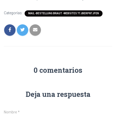
Categorías:
MAIL -BESTELLUNG BRAUT -WEBSITES ?ГЈBERPRГЈFEN
0 comentarios
Deja una respuesta
Nombre
*