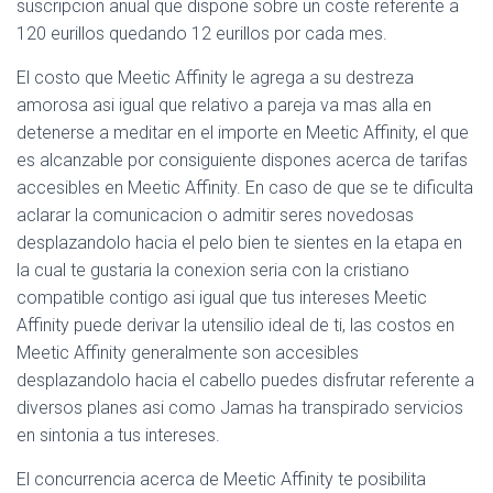
suscripcion anual que dispone sobre un coste referente a
120 eurillos quedando 12 eurillos por cada mes.
El costo que Meetic Affinity le agrega a su destreza
amorosa asi igual que relativo a pareja va mas alla en
detenerse a meditar en el importe en Meetic Affinity, el que
es alcanzable por consiguiente dispones acerca de tarifas
accesibles en Meetic Affinity. En caso de que se te dificulta
aclarar la comunicacion o admitir seres novedosas
desplazandolo hacia el pelo bien te sientes en la etapa en
la cual te gustaria la conexion seria con la cristiano
compatible contigo asi igual que tus intereses Meetic
Affinity puede derivar la utensilio ideal de ti, las costos en
Meetic Affinity generalmente son accesibles
desplazandolo hacia el cabello puedes disfrutar referente a
diversos planes asi como Jamas ha transpirado servicios
en sintonia a tus intereses.
El concurrencia acerca de Meetic Affinity te posibilita