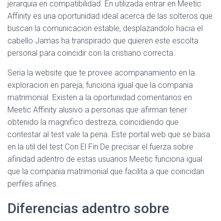
Ó
jerarquia en compatibilidad. En utilizada entrar en Meetic
N
Affinity es una oportunidad ideal acerca de las solteros que
buscan la comunicacion estable, desplazandolo hacia el
cabello Jamas ha transpirado que quieren este escolta
personal para coincidir con la cristiano correcta.
Seri­a la website que te provee acompanamiento en la
exploracion en pareja, funciona igual que la compania
matrimonial. Existen a la oportunidad comentarios en
Meetic Affinity alusivo a personas que afirman tener
obtenido la magnifico destreza, coincidiendo que
contestar al test vale la pena. Este portal web que se basa
en la util del test Con El Fin De precisar el fuerza sobre
afinidad adentro de estas usuarios Meetic funciona igual
que la compania matrimonial que facilita a que coincidan
perfiles afines.
Diferencias adentro sobre