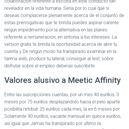
colaboracion referente a escolta en este conducto tan
revelador en la vida humana. Seria por lo cual que si
deseas complacerse plenamente acerca de el conjunto de
estas prerrogativas que te brinda puedes aspirar carente
ningun impedimento por la alternativa en las planes
referente a remuneracion, en sintonia a tus intereses. La
version gratis te brinda la oportunidad acerca de abrir tu
cuenta y De ningun modo ha transpirado examinar en la
tarima web, producir tu lateral, conseguir al test, sobre
disfrutar sobre el empleo deberas suscribirte.
Valores alusivo a Meetic Affinity
Entre las suscripciones cuentas, por un mes 40 eurillos, 3
meses por 75 eurillos desplazandolo hacia el pelo aparte
posibilita retribuir 25 eurillos cada mes, la en 6 meses por
Solamente 90 eurillos, vacante mensual en quince eurillos,
asi igual que Jamas ha transpirado por ultimo la