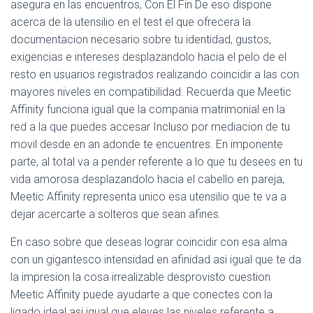
asegura en las encuentros, Con El Fin De eso dispone
acerca de la utensilio en el test el que ofrecera la
documentacion necesario sobre tu identidad, gustos,
exigencias e intereses desplazandolo hacia el pelo de el
resto en usuarios registrados realizando coincidir a las con
mayores niveles en compatibilidad. Recuerda que Meetic
Affinity funciona igual que la compania matrimonial en la
red a la que puedes accesar Incluso por mediacion de tu
movil desde en an adonde te encuentres. En imponente
parte, al total va a pender referente a lo que tu desees en tu
vida amorosa desplazandolo hacia el cabello en pareja,
Meetic Affinity representa unico esa utensilio que te va a
dejar acercarte a solteros que sean afines.
En caso sobre que deseas lograr coincidir con esa alma
con un gigantesco intensidad en afinidad asi igual que te da
la impresion la cosa irrealizable desprovisto cuestion
Meetic Affinity puede ayudarte a que conectes con la
ligado ideal asi igual que eleves las niveles referente a