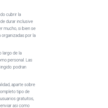
do cubrir la
ede durar inclusive
r mucho, si bien se
n organizadas por la
 largo de la
como personal. Las
ingido: podran
lidad, aparte sobre
completo tipo de
usuarios gratuitos,
 enviar asi­ como