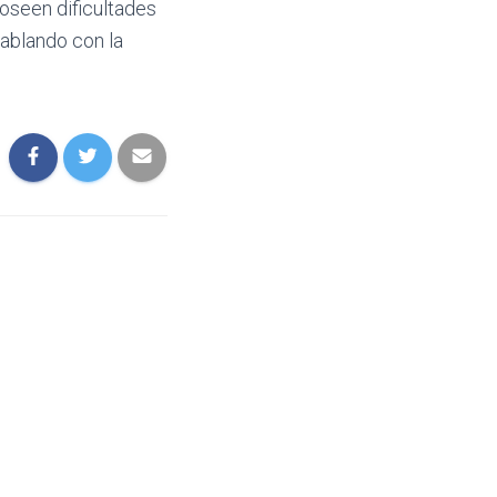
oseen dificultades
hablando con la