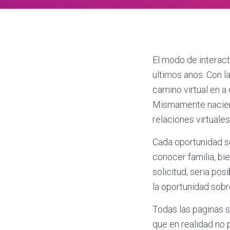
El modo de interac
ultimos anos. Con l
camino virtual en a
Mismamente nacieron
relaciones virtuales
Cada oportunidad so
conocer familia, bi
solicitud, seri­a p
la oportunidad sobr
Todas las paginas s
que en realidad no 