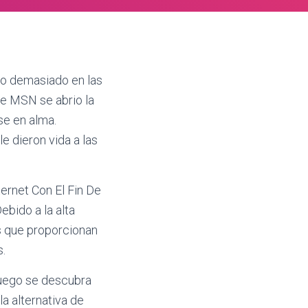
do demasiado en las
ue MSN se abrio la
se en alma.
e dieron vida a las
ernet Con El Fin De
ebido a la alta
as que proporcionan
s.
luego se descubra
a alternativa de