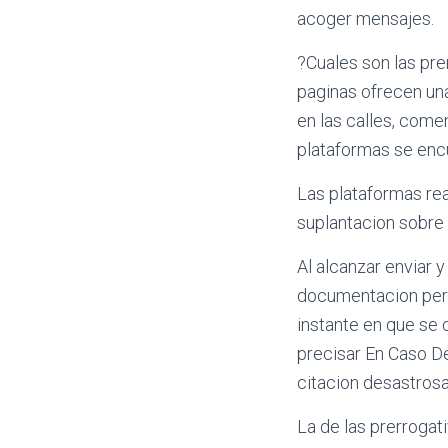
acoger mensajes.
?Cuales son las pre
paginas ofrecen una
en las calles, come
plataformas se enc
Las plataformas rea
suplantacion sobre 
Al alcanzar enviar 
documentacion perso
instante en que se 
precisar En Caso De
citacion desastrosa
La de las prerroga