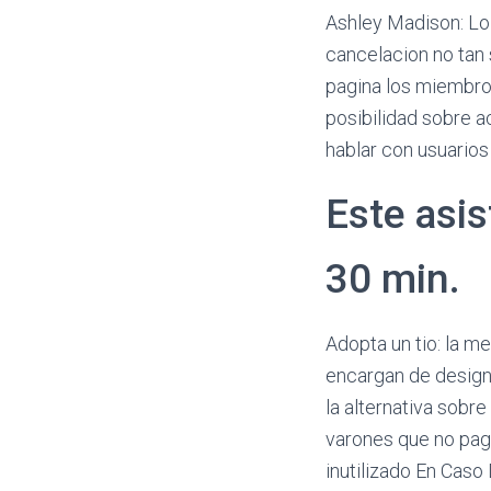
Ashley Madison: Lo 
cancelacion no tan s
pagina los miembros
posibilidad sobre 
hablar con usuarios
Este asis
30 min.
Adopta un tio: la m
encargan de desig
la alternativa sobre
varones que no pag
inutilizado En Caso