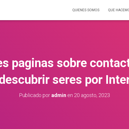
QUIENES SOMOS
QUE HACEM
es paginas sobre contact
descubrir seres por Inte
Publicado por
admin
en
20 agosto, 2023