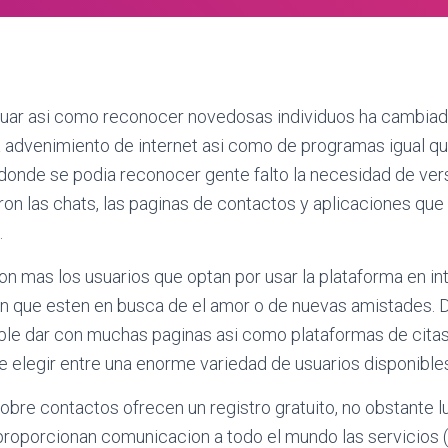
tuar asi­ como reconocer novedosas individuos ha cambia
a advenimiento de internet asi­ como de programas igual q
 donde se podia reconocer gente falto la necesidad de ver
 las chats, las paginas de contactos y aplicaciones que l
.
n mas los usuarios que optan por usar la plataforma en int
en que esten en busca de el amor o de nuevas amistades. D
osible dar con muchas paginas asi­ como plataformas de cit
e elegir entre una enorme variedad de usuarios disponible
obre contactos ofrecen un registro gratuito, no obstante 
proporcionan comunicacion a todo el mundo las servicios (l