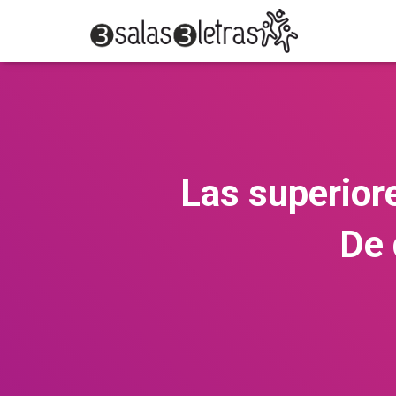
Las superior
De 