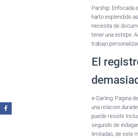
Parship: Enfocada e
harto esplendido as
necesita de documen
tener una estirpe. 
trabajo personaliza
El regist
demasia
e-Darling: Pagina d
una relacion durade
puede resistir Incl
segundo de indagar
limitadas, de este 