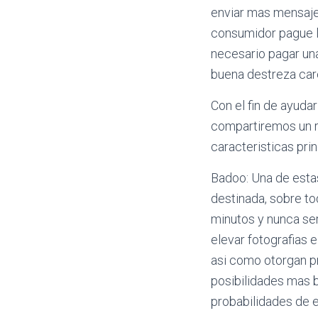
enviar mas mensajes
consumidor pague l
necesario pagar una
buena destreza care
Con el fin de ayuda
compartiremos un re
caracteristicas prin
Badoo: Una de estas
destinada, sobre to
minutos y nunca seri
elevar fotografias
asi­ como otorgan p
posibilidades mas 
probabilidades de e