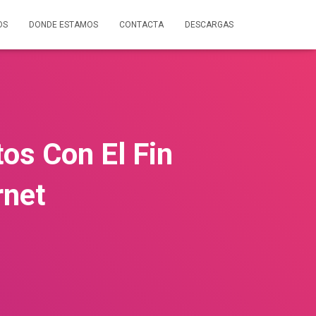
OS
DONDE ESTAMOS
CONTACTA
DESCARGAS
os Con El Fin
rnet