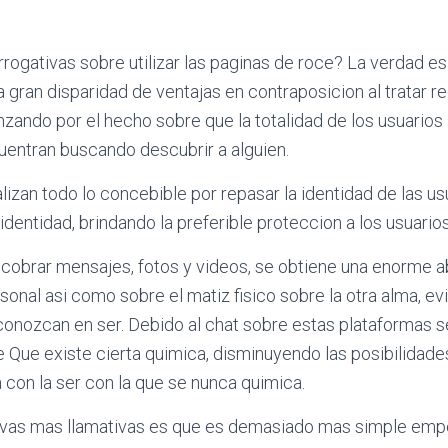
rrogativas sobre utilizar las paginas de roce? La verdad e
 gran disparidad de ventajas en contraposicion al tratar r
nzando por el hecho sobre que la totalidad de los usuario
uentran buscando descubrir a alguien.
lizan todo lo concebible por repasar la identidad de las usu
identidad, brindando la preferible proteccion a los usuarios
y cobrar mensajes, fotos y videos, se obtiene una enorme 
nal asi­ como sobre el matiz fisico sobre la otra alma, ev
conozcan en ser. Debido al chat sobre estas plataformas s
 Que existe cierta quimica, disminuyendo las posibilidade
 con la ser con la que se nunca quimica.
tivas mas llamativas es que es demasiado mas simple emp