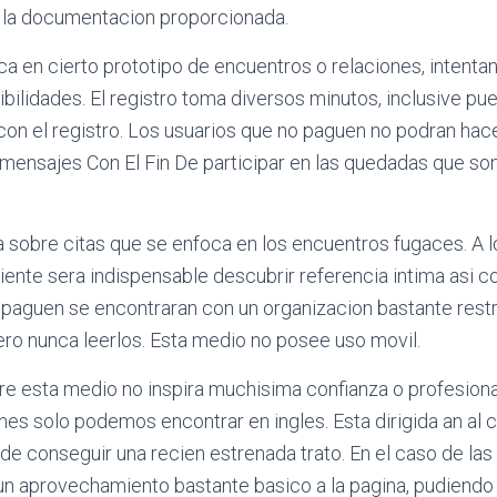
la documentacion proporcionada.
a en cierto prototipo de encuentros o relaciones, intentan
ibilidades. El registro toma diversos minutos, inclusive pu
on el registro. Los usuarios que no paguen no podran hace
 mensajes Con El Fin De participar en las quedadas que so
 sobre citas que se enfoca en los encuentros fugaces. A lo
liente sera indispensable descubrir referencia intima asi­ 
 paguen se encontraran con un organizacion bastante restr
ero nunca leerlos. Esta medio no posee uso movil.
e esta medio no inspira muchisima confianza o profesiona
es solo podemos encontrar en ingles. Esta dirigida an al 
 de conseguir una recien estrenada trato. En el caso de las 
r un aprovechamiento bastante basico a la pagina, pudiendo