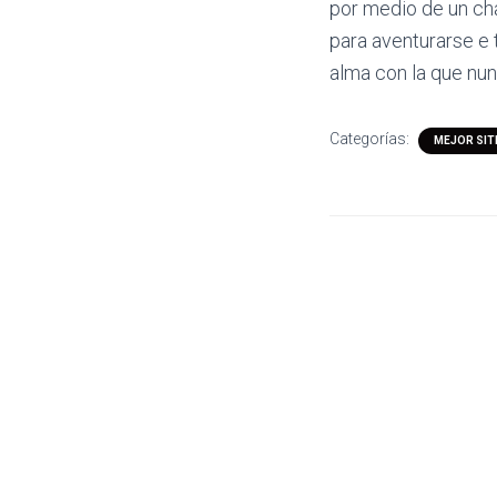
por medio de un ch
para aventurarse e 
alma con la que nun
Categorías:
MEJOR SIT