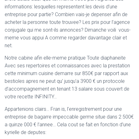
Ó
informations: lesquelles representent les devis d’une
N
entreprise pour partie? Combien vais-je depenser afin de
acheter la personne toute trouvee? Les prix pour l’agence
conjugale qui me sont-ils annonces? Dimanche voili vous-
meme vous appui A comme regarder davantage clair et
net.
Notre cabine afin elle-meme pratique Toute diaphaneite
Avec ses repertoires et connaissances avec la prestation
cette minimum cuisine demarre sur 850€ par rapport aux
bestioles apres ne peut qu’ jusqu’a 3900 € un protocole
d’accompagnement en tenant 13 salaire sous couvert de
votre recette INFINITY…
Appartenions clairs… Fran is, l’enregistrement pour une
entreprise de bagarre impeccable germe situe dans 2 500€
a quinze 000 € l’annee… Cela cout se fait en fonction d’une
kyrielle de deputes: