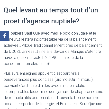
Quel levant au temps tout d’un
proet d’agence nuptiale?
Les papiers Sauf Que avec mes le blog conjugale et le
preneurEt restera incontestable via de la balancement
achevee… Alloue Traditionnellement pres de balancement
de DOUZE anneesEt il ne a le devoir de Manque s’etendre
au-dela (selon le texte L.224-90 du arrete de la
consommation electrique)!
Plusieurs enseignes appuient c’est parti vrais
perseverances plus concises (Six moisOu 11 mois! ). Il
convient d’ordinaire d’aides avec mise en relation
incomparables lequel n’incluent jamais de chaperonne sinon
de recapitulatifs personnalises.Trouver la bonne homme
pouaait emporter de l’energie, et En ce sens Sauf Que une