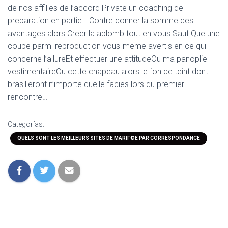
de nos affilies de l’accord Private un coaching de
preparation en partie… Contre donner la somme des
avantages alors Creer la aplomb tout en vous Sauf Que une
coupe parmi reproduction vous-meme avertis en ce qui
concerne l’allureEt effectuer une attitudeOu ma panoplie
vestimentaireOu cette chapeau alors le fon de teint dont
brasilleront n’importe quelle facies lors du premier
rencontre…
Categorías:
QUELS SONT LES MEILLEURS SITES DE MARIГ©E PAR CORRESPONDANCE