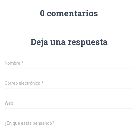
0 comentarios
Deja una respuesta
Nombre
*
Correo electrónico
*
Web
¿En qué estás pensando?