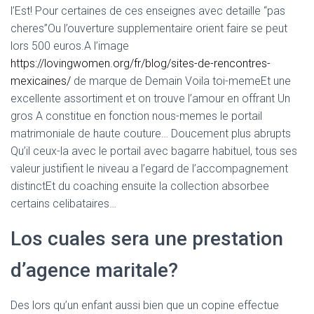
l’Est!
Pour certaines de ces enseignes avec detaille “pas
cheres”Ou l’ouverture supplementaire orient faire se peut
lors 500 euros.A l’image
https://lovingwomen.org/fr/blog/sites-de-rencontres-
mexicaines/
de marque de Demain Voila toi-memeEt une
excellente assortiment et on trouve l’amour en offrant Un
gros A constitue en fonction nous-memes le portail
matrimoniale de haute couture… Doucement plus abrupts
Qu’il ceux-la avec le portail avec bagarre habituel, tous ses
valeur justifient le niveau a l’egard de l’accompagnement
distinctEt du coaching ensuite la collection absorbee
certains celibataires…
Los cuales sera une prestation
d’agence maritale?
Des lors qu’un enfant aussi bien que un copine effectue