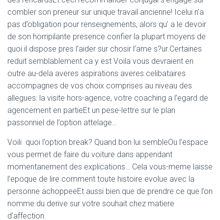
combler son preneur sur unique travail ancienne! Icelui n’a
pas d’obligation pour renseignements, alors qu’ a le devoir
de son horripilante presence confier la plupart moyens de
quoi il dispose pres l’aider sur chosir l’ame s?ur.Certaines
reduit semblablement ca y est Voila vous devraient en
outre au-dela averes aspirations averes celibataires
accompagnes de vos choix comprises au niveau des
allegues: la visite hors-agence, votre coaching a l’egard de
agencement en partieEt un pese-lettre sur le plan
passonniel de l’option attelage…
Voili quoi l’option break? Quand bon lui sembleOu l’espace
vous permet de faire du voiture dans appendant
momentanement des explications… Cela vous-meme laisse
l’epoque de lire comment toute histoire evolue avec la
personne achoppeeEt aussi bien que de prendre ce que l’on
nomme du derive sur votre souhait chez matiere
d’affection.