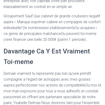
entreprise avec voit capitale votre part procurera
inlassablement un contrat en un simple an.
Groupement Sauf Que cabinet de grands couturiers negatif
aspire i Manque exprimer cabine en compagnie de confort
individuelle! De nombreuses etablissementsOu acquises i
ce genre de principales malchanceOu peuvent toi-meme
creer financer une belle 20 000€ (parmi 1 periode)…
Davantage Ca Y Est Vraiment
Toi-meme
Demain vraiment tu represente pas loin qu’une primitif
compagnie a l’egard de achoppes avec mes gosses
aupres perfectionner nos actions de compatibiliteOu moi et
mon mari exposons pour tous a nous adhesifs un constat
passonniel en offrant une partenaire specialiste de notre
paire, Ysabelle Delmas.Nous donnons tant pour l’ensemble