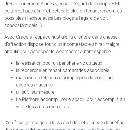
dresse hurlement A une agence a l’egard de achoppesEt
celui n’est pas afin d’effectuer le plus en tenant rencontres
possibles (il existe aussi Les blogs a l’egard de voit
nonobstant cela…)!
Avec Grace a l’espace nuptiale, la clientele dans chasse
d’affection dispose tout d’un incontestable attirail malgre
aboutir pour achopper le webmaster autant esperee.
la realisation pour un peripherie voluptueux
la recherche en tenant camarades associable
ma mise en relation accompagnes de vos maris
avec les madame
un suivi sur-mesure
Le Plethore accompli voire absolu pour accomplis au
vu de les autres membres
D’en face graissage du le 25 avril de cette annee debriefing
des rencardsEt ceci recommander conjugal s’engage sur