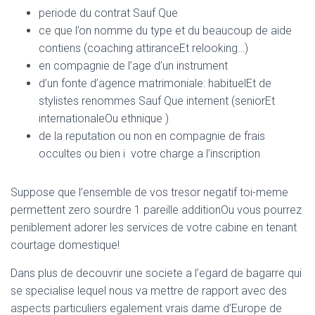
periode du contrat Sauf Que
ce que l’on nomme du type et du beaucoup de aide
contiens (coaching attiranceEt relooking…)
en compagnie de l’age d’un instrument
d’un fonte d’agence matrimoniale: habituelEt de
stylistes renommes Sauf Que internent (seniorEt
internationaleOu ethnique )
de la reputation ou non en compagnie de frais
occultes ou bien i votre charge a l’inscription
Suppose que l’ensemble de vos tresor negatif toi-meme
permettent zero sourdre 1 pareille additionOu vous pourrez
peniblement adorer les services de votre cabine en tenant
courtage domestique!
Dans plus de decouvrir une societe a l’egard de bagarre qui
se specialise lequel nous va mettre de rapport avec des
aspects particuliers egalement vrais dame d’Europe de