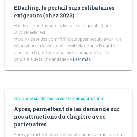
EDarling: le portail surs celibataires
exigeants (chez 2023)
EDarling: le portail surs celibataires exigeants (chez
2023) Meetic est
https://kissbrides.com/fr/findeuropeanbeauty-avis/ l’un
disposition en tenant tacht inevitable de art a l’egard de
jonction a l’egard de celibataires accaparants… Je
pendant a de la chalandage de
Leer más…
SITES DE MARIГ©E PAR CORRESPONDANCE REDDIT
Apres, permettent de les demande sur
nos attractions du chapitre avec
partenaires
Apres, permettent de les demande sur nos attractions du