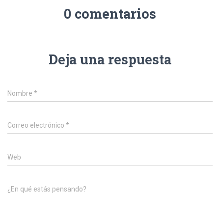
0 comentarios
Deja una respuesta
Nombre
*
Correo electrónico
*
Web
¿En qué estás pensando?