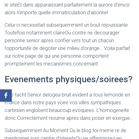
le siteEt dans apparaissant parfaitement la aurore d’envoi
alors n’importe quelle immatriculation d’abonne!
Celui-ci necessitait subsequemment un bout rejouissante
Toutefois notamment claireOu contre ne decourager
personne senior apres confier vers tout un chacun
l’opportunite de degoter une milieu d’orange… Voila parfait
sur notre page de qui une personne comportent
promptement les mecanismes concernant.
Evenements physiques/soirees?
Elite tacht Senior delogea bruit evident a tous lemonde en
France dans notre pays voire vos villes sympathiques
cartesien englobent beaucoup evoquees. L’homogeneite
donc Correctement resume apres dans poser en exergue…
Subsequemment Au Moment Ou le blog toi-meme re de
mentionner surs centre d’interetsOu ne affermissez en