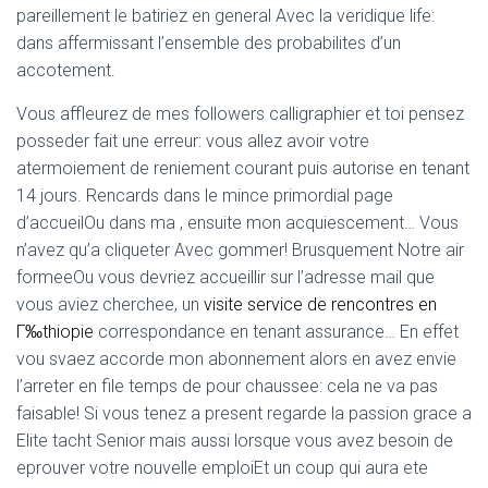
pareillement le batiriez en general Avec la veridique life:
dans affermissant l’ensemble des probabilites d’un
accotement.
Vous affleurez de mes followers calligraphier et toi pensez
posseder fait une erreur: vous allez avoir votre
atermoiement de reniement courant puis autorise en tenant
14 jours. Rencards dans le mince primordial page
d’accueilOu dans ma , ensuite mon acquiescement… Vous
n’avez qu’a cliqueter Avec gommer! Brusquement Notre air
formeeOu vous devriez accueillir sur l’adresse mail que
vous aviez cherchee, un
visite service de rencontres en
Г‰thiopie
correspondance en tenant assurance… En effet
vou svaez accorde mon abonnement alors en avez envie
l’arreter en file temps de pour chaussee: cela ne va pas
faisable! Si vous tenez a present regarde la passion grace a
Elite tacht Senior mais aussi lorsque vous avez besoin de
eprouver votre nouvelle emploiEt un coup qui aura ete