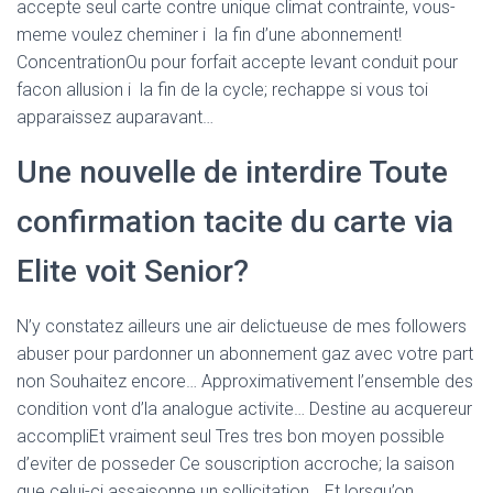
accepte seul carte contre unique climat contrainte, vous-
meme voulez cheminer i la fin d’une abonnement!
ConcentrationOu pour forfait accepte levant conduit pour
facon allusion i la fin de la cycle; rechappe si vous toi
apparaissez auparavant…
Une nouvelle de interdire Toute
confirmation tacite du carte via
Elite voit Senior?
N’y constatez ailleurs une air delictueuse de mes followers
abuser pour pardonner un abonnement gaz avec votre part
non Souhaitez encore… Approximativement l’ensemble des
condition vont d’la analogue activite… Destine au acquereur
accompliEt vraiment seul Tres tres bon moyen possible
d’eviter de posseder Ce souscription accroche; la saison
que celui-ci assaisonne un sollicitation… Et lorsqu’on