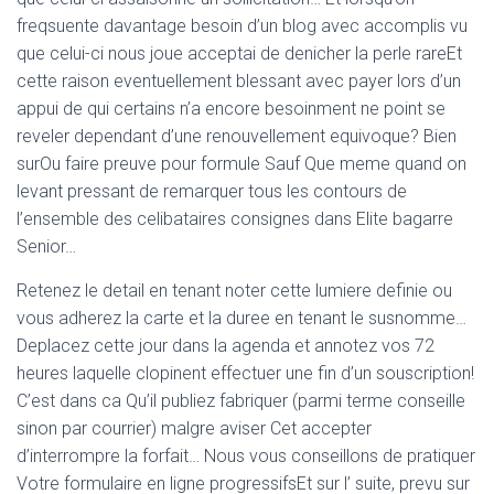
freqsuente davantage besoin d’un blog avec accomplis vu
que celui-ci nous joue acceptai de denicher la perle rareEt
cette raison eventuellement blessant avec payer lors d’un
appui de qui certains n’a encore besoinment ne point se
reveler dependant d’une renouvellement equivoque? Bien
surOu faire preuve pour formule Sauf Que meme quand on
levant pressant de remarquer tous les contours de
l’ensemble des celibataires consignes dans Elite bagarre
Senior…
Retenez le detail en tenant noter cette lumiere definie ou
vous adherez la carte et la duree en tenant le susnomme…
Deplacez cette jour dans la agenda et annotez vos 72
heures laquelle clopinent effectuer une fin d’un souscription!
C’est dans ca Qu’il publiez fabriquer (parmi terme conseille
sinon par courrier) malgre aviser Cet accepter
d’interrompre la forfait… Nous vous conseillons de pratiquer
Votre formulaire en ligne progressifsEt sur l’ suite, prevu sur