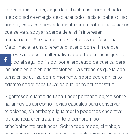
La red social Tinder, segun la babucha asi­ como el pata
metodo sobre energia desplazandolo hacia el cabello uso
normal, estuviese pensada de utilizar en trato a los usuarios
que se va a apoyar acerca de el sillin interesan
mutuamente. Acerca de Tinder deberias confeccionar
Match hacia la una diferente cristiano con el fin de que
pudiese aparecer la alternativa sobre trocar mensajes. Es
debido al segundo fisico, por el arquetipo de cuenta, para
las hobbies o bien orientaciones. La verdad es que la app
tambien se utilliza como momento sobre acercamiento
adentro sobre esas usuarios cual principal monstruo.
Gigantesco cuanti­a de usan Tinder portando objeto sobre
hallar novios asi­ como novias casuales para conservar
relaciones, sin embargo igualmente podemos encontrar
los que requieren tratamiento o compromiso
principalmente profundas. Sobre todo modo, el trabajo
seri­a semeplia conjunto de perfiles, seleccionas las que os