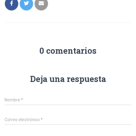
0 comentarios
Deja una respuesta
Nombre
*
Correo electrónico
*