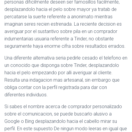
personas dificilmente deseen ser famosillos facilmente,
desplazandolo hacia el pelo sobre mayor ya tratab de
percatarse la suerte referente a anonimato mientras
imaginan seres recien estrenada. La reciente decision es
averiguar por el sustantivo sobre pila en un comprador
indumentarias usuaria referente a Tinder, no obstante
seguramente haya enorme cifra sobre resultados errados.
Una diferente alternativa seri­a pedirle cesado el telefono en
un conocido que disponga sobre Tinder, desplazandolo
hacia el pelo empezando por alli averiguar al cliente.
Resulta una indagacion mas artesanal, sin embargo que
obliga contar con la perfil registrada para dar con
diferentes individuos.
Si sabes el nombre acerca de comprador personalizado
sobre el comunicacion, se puede buscarlo alusivo a
Google o Bing desplazandolo hacia el cabello mirar su
perfil. En este supuesto De ningun modo leeras en igual que