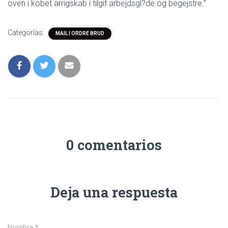
oven i kobet arrigskab i tilgif arbejdsgl?de og begejstre.”
Categorías:
MAIL I ORDRE BRUD
0 comentarios
Deja una respuesta
Nombre
*