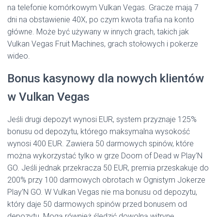
na telefonie komórkowym Vulkan Vegas. Gracze mają 7
dni na obstawienie 40X, po czym kwota trafia na konto
główne. Może być używany w innych grach, takich jak
Vulkan Vegas Fruit Machines, grach stołowych i pokerze
wideo.
Bonus kasynowy dla nowych klientów
w Vulkan Vegas
Jeśli drugi depozyt wynosi EUR, system przyznaje 125%
bonusu od depozytu, którego maksymalna wysokość
wynosi 400 EUR. Zawiera 50 darmowych spinów, które
można wykorzystać tylko w grze Doom of Dead w Play’N
GO. Jeśli jednak przekracza 50 EUR, premia przeskakuje do
200% przy 100 darmowych obrotach w Ognistym Jokerze
Play’N GO. W Vulkan Vegas nie ma bonusu od depozytu,
który daje 50 darmowych spinów przed bonusem od
depozytu. Mogą również śledzić dowolną witrynę