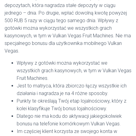
Ó
depozytach, która nagradza stałe depozyty w ciągu
N
jednego – dnia. Po drugie, wpłać dowolną kwotę powyżej
500 RUB 5 razy w ciągu tego samego dnia. Wpływy z
gotówki można wykorzystać we wszystkich grach
kasynowych, w tym w Vulkan Vegas Fruit Machines. Nie ma
specjalnego bonusu dla użytkownika mobilnego Vulkan
Vegas.
Wpływy z gotówki można wykorzystać we
wszystkich grach kasynowych, w tym w Vulkan Vegas
Fruit Machines.
Jest to matryca, która zbiorczo łączy wszystkie ich
działania i nagradza je na 4 różne sposoby.
Punkty te określają Twój etap lojalnościowy, który z
kolei klasyfikuje Twój bonus lojalnościowy.
Dlatego nie ma kodu do aktywacji jakiegokolwiek
bonusu na telefonie komórkowym Vulkan Vegas.
Im częściej klient korzysta ze swojego konta w