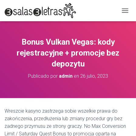
C
A
M
B
I
Bonus Vulkan Vegas: kody
A
R
rejestracyjne + promocje bez
M
O
depozytu
D
O
Publicado por
admin
en
26 julio, 2023
D
E
N
A
V
E
Wreszcie kasyno zastrzega sobie wszelkie prawa do
G
zakończenia, przedłużenia lub zmiany procedur gry bez
A
C
żadnego przymusu ze strony graczy. No Max Conversion
I
Limit / Saturday Quest Bonus to promocja oparta na