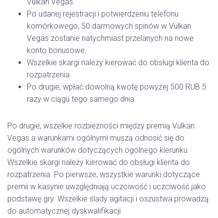
Vulkan Vegas.
Po udanej rejestracji i potwierdzeniu telefonu
komórkowego, 50 darmowych spinów w Vulkan
Vegas zostanie natychmiast przelanych na nowe
konto bonusowe.
Wszelkie skargi należy kierować do obsługi klienta do
rozpatrzenia.
Po drugie, wpłać dowolną kwotę powyżej 500 RUB 5
razy w ciągu tego samego dnia.
Po drugie, wszelkie rozbieżności między premią Vulkan
Vegas a warunkami ogólnymi muszą odnosić się do
ogólnych warunków dotyczących ogólnego kierunku.
Wszelkie skargi należy kierować do obsługi klienta do
rozpatrzenia. Po pierwsze, wszystkie warunki dotyczące
premii w kasynie uwzględniają uczciwość i uczciwość jako
podstawę gry. Wszelkie ślady agitacji i oszustwa prowadzą
do automatycznej dyskwalifikacji.