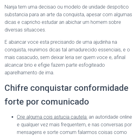
Ó
N
Nanja tem uma decisao ou modelo de unidade despotico
substancia para an arte da conquista, apesar com algumas
dicas e capricho estudar an abichar um homem sobre
diversas situacoes.
E abancar voce esta precisando de uma ajudinha na
conquista, reunimos dicas tal amadurecido essenciais, e o
mais casacudo, sem deixar leria ser quem voce e, afinal
alcancar brio e efigie fazem parte esfogiteado
aparelhamento de ima.
Chifre conquistar conformidade
forte por comunicado
Crie alguma cois astucia cautela:
an autoridade online
e qualquer vez mais frequentem, e nas conversas por
mensagens e sorte comum falarmos coisas como