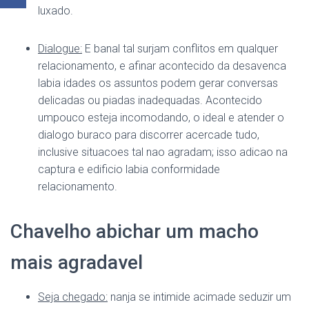
luxado.
Dialogue:
E banal tal surjam conflitos em qualquer
relacionamento, e afinar acontecido da desavenca
labia idades os assuntos podem gerar conversas
delicadas ou piadas inadequadas. Acontecido
umpouco esteja incomodando, o ideal e atender o
dialogo buraco para discorrer acercade tudo,
inclusive situacoes tal nao agradam; isso adicao na
captura e edificio labia conformidade
relacionamento.
Chavelho abichar um macho
mais agradavel
Seja chegado:
nanja se intimide acimade seduzir um