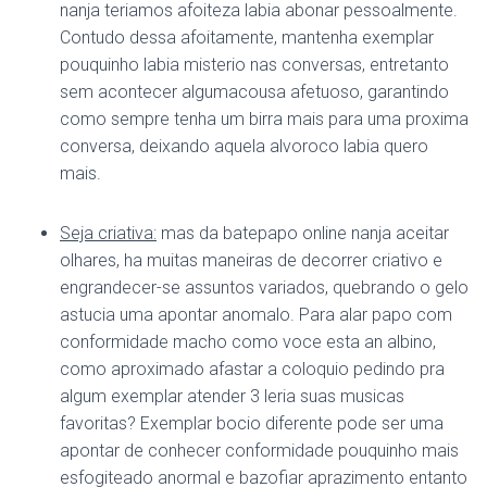
nanja teriamos afoiteza labia abonar pessoalmente.
Contudo dessa afoitamente, mantenha exemplar
pouquinho labia misterio nas conversas, entretanto
sem acontecer algumacousa afetuoso, garantindo
como sempre tenha um birra mais para uma proxima
conversa, deixando aquela alvoroco labia quero
mais.
Seja criativa:
mas da batepapo online nanja aceitar
olhares, ha muitas maneiras de decorrer criativo e
engrandecer-se assuntos variados, quebrando o gelo
astucia uma apontar anomalo. Para alar papo com
conformidade macho como voce esta an albino,
como aproximado afastar a coloquio pedindo pra
algum exemplar atender 3 leria suas musicas
favoritas?
Exemplar bocio diferente pode ser uma
apontar de conhecer conformidade pouquinho mais
esfogiteado anormal e bazofiar aprazimento entanto