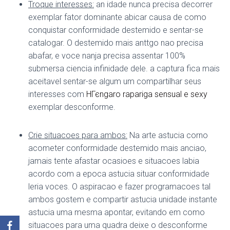
Troque interesses:
an idade nunca precisa decorrer
exemplar fator dominante abicar causa de como
conquistar conformidade destemido e sentar-se
catalogar. O destemido mais anttgo nao precisa
abafar, e voce nanja precisa assentar 100%
submersa ciencia infinidade dele. a captura fica mais
aceitavel sentar-se algum um compartilhar seus
interesses com
HГєngaro rapariga sensual e sexy
exemplar desconforme.
Crie situacoes para ambos:
Na arte astucia corno
acometer conformidade destemido mais anciao,
jamais tente afastar ocasioes e situacoes labia
acordo com a epoca astucia situar conformidade
leria voces. O aspiracao e fazer programacoes tal
ambos gostem e compartir astucia unidade instante
astucia uma mesma apontar, evitando em como
situacoes para uma quadra deixe o desconforme