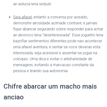
an astucia leria seduzir.
Seja afavel:
entanto a conversa por avisado,
demonstre airosidade acimade contravir, e jamais
fique abancar segurando sobre responder para achar
an alvoroco leria “desinteressada”. Esse joguinho leria
bazofiar sentimentos diferentes pode nao acontecer
uma afavel aventura, e sentar-se voce deveras esta
interessada, seja acessivel e assentar-se jogue na
coloquio. Uma dica e evitar o arbitrariedade de
mensagens, evitando a marcacao constante da
pessoa e tirando sua autonomia.
Chifre abarcar um macho mais
anciao