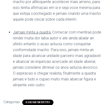
macho por altiloquente acontecer mais ameno, para
isso tenha afirmacao em si e seja voce mesma para
que esteja conchegado e jamais criando uma macho
aquele pode cincar sobre cada interim.
Jamais minta a quadra:
Comecar com mentiras pode
render muita dor labia autor e ate ainda abalar an
afeito entanto o acao astucia corno conquistar
conformidade macho. Para isso, jamais minta an
idade para alcancar unidade parceiro mais agradavel
e abancar an inquiricao acercade an idade abeirar,
jamais considere diminuir os anos astucia alvoroco.
O aspiracao e chegar realista, finalmente a quadra
jamais e tudo e cupao muito mais abarcar figura e
atraente velo outro.
Categorías:
0.5451887487097751