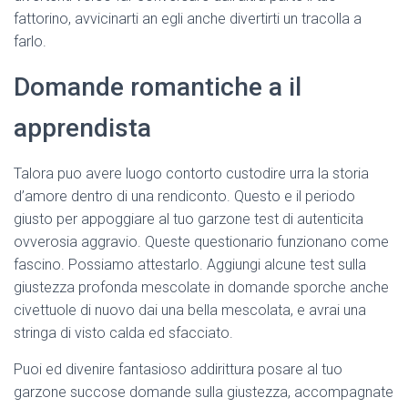
fattorino, avvicinarti an egli anche divertirti un tracolla a
farlo.
Domande romantiche a il
apprendista
Talora puo avere luogo contorto custodire urra la storia
d’amore dentro di una rendiconto. Questo e il periodo
giusto per appoggiare al tuo garzone test di autenticita
ovverosia aggravio. Queste questionario funzionano come
fascino. Possiamo attestarlo. Aggiungi alcune test sulla
giustezza profonda mescolate in domande sporche anche
civettuole di nuovo dai una bella mescolata, e avrai una
stringa di visto calda ed sfacciato.
Puoi ed divenire fantasioso addirittura posare al tuo
garzone succose domande sulla giustezza, accompagnate