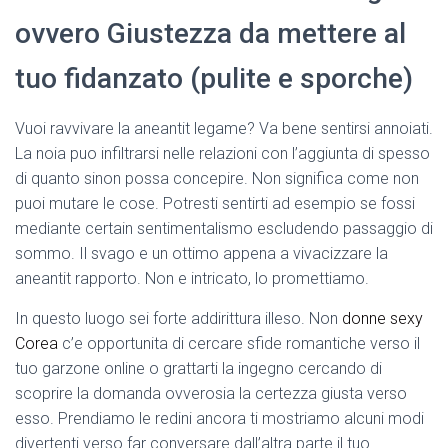
ovvero Giustezza da mettere al
tuo fidanzato (pulite e sporche)
Vuoi ravvivare la aneantit legame? Va bene sentirsi annoiati.
La noia puo infiltrarsi nelle relazioni con l’aggiunta di spesso
di quanto sinon possa concepire. Non significa come non
puoi mutare le cose. Potresti sentirti ad esempio se fossi
mediante certain sentimentalismo escludendo passaggio di
sommo. Il svago e un ottimo appena a vivacizzare la
aneantit rapporto. Non e intricato, lo promettiamo.
In questo luogo sei forte addirittura illeso. Non
donne sexy
Corea
c’e opportunita di cercare sfide romantiche verso il
tuo garzone online o grattarti la ingegno cercando di
scoprire la domanda ovverosia la certezza giusta verso
esso. Prendiamo le redini ancora ti mostriamo alcuni modi
divertenti verso far conversare dall’altra parte il tuo