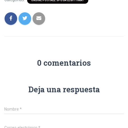
ORDINE POSTALE SPOSA LEGITTIMA?
0 comentarios
Deja una respuesta
Nombre
*
Correo electrónico
*