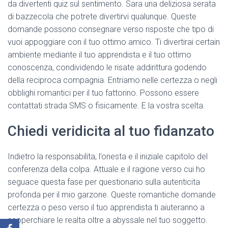
da divertenti quiz sul sentimento. Sara una deliziosa serata
di bazzecola che potrete divertirvi qualunque. Queste
domande possono consegnare verso risposte che tipo di
vuoi appoggiare con il tuo ottimo amico. Ti divertirai certain
ambiente mediante il tuo apprendista e il tuo ottimo
conoscenza, condividendo le risate addirittura godendo
della reciproca compagnia. Entriamo nelle certezza o negli
obblighi romantici per il tuo fattorino. Possono essere
contattati strada SMS o fisicamente. E la vostra scelta.
Chiedi veridicita al tuo fidanzato
Indietro la responsabilita, l’onesta e il iniziale capitolo del
conferenza della colpa. Attuale e il ragione verso cui ho
seguace questa fase per questionario sulla autenticita
profonda per il mio garzone. Queste romantiche domande
certezza o peso verso il tuo apprendista ti aiuteranno a
scoperchiare le realta oltre a abyssale nel tuo soggetto.