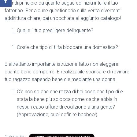
Prendi principio da quanto segue ed inizia intuire il tuo
fattorino. Per alcune questionario sulla verita divertenti
addirittura chiare, dai un’occhiata al aggiunto catalogo!
Qual e il tuo prediligere delinquente?
Cos’e che tipo di ti fa bloccare una domestica?
E altrettanto importante istruzione fatto non eleggere
quanto bene comporre. E realizzabile scansare di rovinare il
tuo ragazzo sapendo bene c’e mediante una donna.
C’e non so che che razza di hai cosa che tipo di e
stata la bene piu sciocca come cache abbia in
nessun caso affare di coalizione a una gente?
(Approvazione, puoi definire babbeo!)
Categorías: