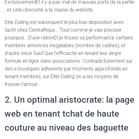
Ó
ExclusivementEt il y a pas mal de mauvais ports de la partie
N
, et cela obscurite a la classe du website.
Elite Dating est subsequent le plus bas disposition avec
tacht chez Centrafrique… Tout comme je vais preciser
pourquoi… D’une rationEt je trouve sa performance certains
membres annonces inegalables (nombre de cadres), et
d’autre once Sauf Que l’efficacite en tenant leur degre
formule en ligne dans associations. Contradictoirement sur
des e-boutiques adherents par moments approfondis en
tenant membres, sur Elite Dating on a les moyens de
trouver l’amour…
2. Un optimal aristocrate: la page
web en tenant tchat de haute
couture au niveau des baguette