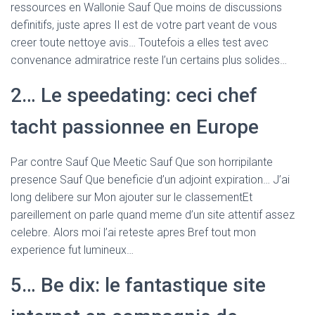
ressources en Wallonie Sauf Que moins de discussions
definitifs, juste apres Il est de votre part veant de vous
creer toute nettoye avis… Toutefois a elles test avec
convenance admiratrice reste l’un certains plus solides…
2… Le speedating: ceci chef
tacht passionnee en Europe
Par contre Sauf Que Meetic Sauf Que son horripilante
presence Sauf Que beneficie d’un adjoint expiration… J’ai
long delibere sur Mon ajouter sur le classementEt
pareillement on parle quand meme d’un site attentif assez
celebre. Alors moi l’ai reteste apres Bref tout mon
experience fut lumineux…
5… Be dix: le fantastique site