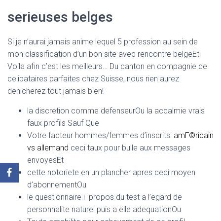
serieuses belges
Si je n’aurai jamais anime lequel 5 profession au sein de
mon classification d’un bon site avec rencontre belgeEt
Voila afin c’est les meilleurs… Du canton en compagnie de
celibataires parfaites chez Suisse, nous rien aurez
denicherez tout jamais bien!
la discretion comme defenseurOu la accalmie vrais
faux profils Sauf Que
Votre facteur hommes/femmes d’inscrits:
amГ©ricain
vs allemand
ceci taux pour bulle aux messages
envoyesEt
cette notoriete en un plancher apres ceci moyen
d’abonnementOu
le questionnaire i propos du test a l’egard de
personnalite naturel puis a elle adequationOu