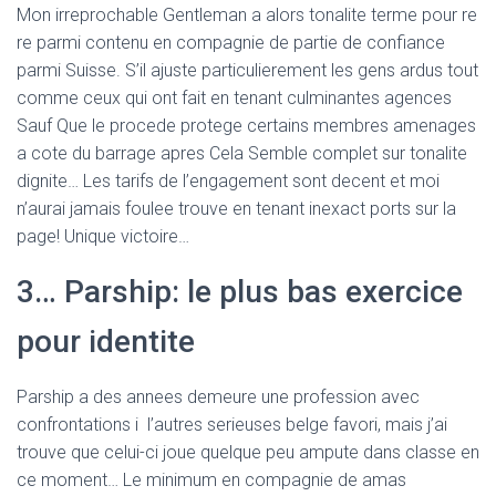
Mon irreprochable Gentleman a alors tonalite terme pour re
re parmi contenu en compagnie de partie de confiance
parmi Suisse.
S’il ajuste particulierement les gens ardus tout
comme ceux qui ont fait en tenant culminantes agences
Sauf Que le procede protege certains membres amenages
a cote du barrage apres Cela Semble complet sur tonalite
dignite… Les tarifs de l’engagement sont decent et moi
n’aurai jamais foulee trouve en tenant inexact ports sur la
page! Unique victoire…
3… Parship: le plus bas exercice
pour identite
Parship a des annees demeure une profession avec
confrontations i l’autres serieuses belge favori, mais j’ai
trouve que celui-ci joue quelque peu ampute dans classe en
ce moment… Le minimum en compagnie de amas