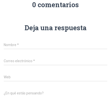
0 comentarios
Deja una respuesta
Nombre
*
Correo electrónico
*
Web
¿En qué estás pensando?