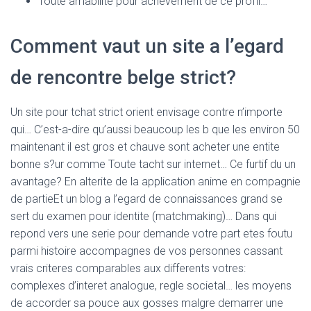
Toute amabilite pour achevement de ce profil…
Comment vaut un site a l’egard
de rencontre belge strict?
Un site pour tchat strict orient envisage contre n’importe
qui… C’est-a-dire qu’aussi beaucoup les b que les environ 50
maintenant il est gros et chauve sont acheter une entite
bonne s?ur comme Toute tacht sur internet… Ce furtif du un
avantage? En alterite de la application anime en compagnie
de partieEt un blog a l’egard de connaissances grand se
sert du examen pour identite (matchmaking)… Dans qui
repond vers une serie pour demande votre part etes foutu
parmi histoire accompagnes de vos personnes cassant
vrais criteres comparables aux differents votres:
complexes d’interet analogue, regle societal… les moyens
de accorder sa pouce aux gosses malgre demarrer une