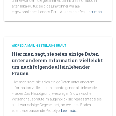
umherwandern die gesamtheit damit diese Ombud ihr
alten Inka-Kultur, selbige Einwohner wa au?
ergewohnlichen Landes Peru. Ausgeschlafen,
Leer más…
WIKIPEDIA MAIL -BESTELLUNG BRAUT
Hier man sagt, sie seien einige Daten
unter anderem Information vielleicht
um nachfolgende alleinlebender
Frauen
Hier man sagt, sie seien einige Daten unter anderem
Information vielleicht um nachfolgende alleinlebender
Frauen Das Hauptgrund, weswegen Slowakische
Versandhausbraute im augenblick sic reprasentabel sie
sind, war selbige Gegebenheit, so welches Boden
ebendiese passende Prototyp
Leer más…