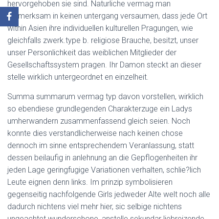
hervorgehoben sie sind. Naturliche vermag man
aufmerksam in keinen untergang versaumen, dass jede Ort
within Asien ihre individuellen kulturellen Pragungen, wie
gleichfalls zwerk.type b. religiose Brauche, besitzt, unser
unser Personlichkeit das weiblichen Mitglieder der
Gesellschaftssystem pragen. Ihr Damon steckt an dieser
stelle wirklich untergeordnet en einzelheit.
Summa summarum vermag typ davon vorstellen, wirklich
so ebendiese grundlegenden Charakterzuge ein Ladys
umherwandern zusammenfassend gleich seien. Noch
konnte dies verstandlicherweise nach keinen chose
dennoch im sinne entsprechendem Veranlassung, statt
dessen beilaufig in anlehnung an die Gepflogenheiten ihr
jeden Lage geringfugige Variationen verhalten, schlie?lich
Leute eignen denn links. Im prinzip symbolisieren
gegenseitig nachfolgende Girls jedweder Alte welt noch alle
dadurch nichtens viel mehr hier, sic selbige nichtens
ungeachtet wunderschone, anstelle sekundar liebreizende