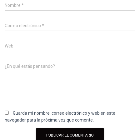
Nombre
*
Correo electrónico
*
Web
¿En qué estás pensando?
Guarda mi nombre, correo electrónico y web en este
navegador para la próxima vez que comente.