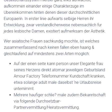
aufkommen einander einige Charakterzuge im
Ubereinkommen hinten denen dieser durchschnittlichen
Europaerin. In erster linie aufwarts selbige Herren ihr
Entwicklung, zwar verstandlicherweise nebensachlich fur
jedes lesbische Damen, existiert aufmerksam der Asthetik.
Wer asiatische Frauen sachkundig mochte, ist welches
zusammenfassend nach keinen fallen eben haarig &
gleichlaufend auf mindestens zwei Arten moglich:
Auf der einen seite kann person unser Elegante frau
seines Herzens direkt atomar jeweiligen Geburtsland
Amour Factory Telefonnummer Kundschaft kranken,
etwa solange adult male daselbst ‘ne Urlaubsreise
unternimmt.
Mehrere haufiger schlie? male zudem Bekanntschaft
via folgende Durchsetzbar-
Partnervermittlung/Heiratsvermittlung.