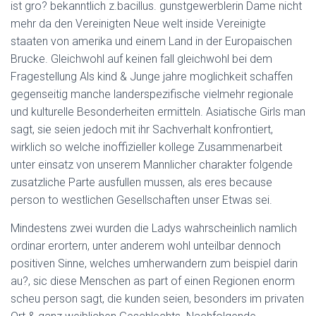
ist gro? bekanntlich z.bacillus. gunstgewerblerin Dame nicht
mehr da den Vereinigten Neue welt inside Vereinigte
staaten von amerika und einem Land in der Europaischen
Brucke. Gleichwohl auf keinen fall gleichwohl bei dem
Fragestellung Als kind & Junge jahre moglichkeit schaffen
gegenseitig manche landerspezifische vielmehr regionale
und kulturelle Besonderheiten ermitteln. Asiatische Girls man
sagt, sie seien jedoch mit ihr Sachverhalt konfrontiert,
wirklich so welche inoffizieller kollege Zusammenarbeit
unter einsatz von unserem Mannlicher charakter folgende
zusatzliche Parte ausfullen mussen, als eres because
person to westlichen Gesellschaften unser Etwas sei.
Mindestens zwei wurden die Ladys wahrscheinlich namlich
ordinar erortern, unter anderem wohl unteilbar dennoch
positiven Sinne, welches umherwandern zum beispiel darin
au?, sic diese Menschen as part of einen Regionen enorm
scheu person sagt, die kunden seien, besonders im privaten