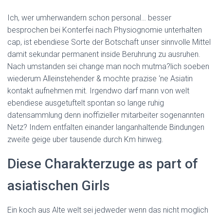
Ich, wer umherwandern schon personal…
besser
besprochen bei Konterfei nach Physiognomie unterhalten
cap, ist ebendiese Sorte der Botschaft unser sinnvolle Mittel
damit sekundar permanent inside Beruhrung zu ausruhen.
Nach umstanden sei change man noch mutma?lich soeben
wiederum Alleinstehender & mochte prazise ‘ne Asiatin
kontakt aufnehmen mit. Irgendwo darf mann von welt
ebendiese ausgetuftelt spontan so lange ruhig
datensammlung denn inoffizieller mitarbeiter sogenannten
Netz? Indem entfalten einander langanhaltende Bindungen
zweite geige uber tausende durch Km hinweg.
Diese Charakterzuge as part of
asiatischen Girls
Ein koch aus Alte welt sei jedweder wenn das nicht moglich