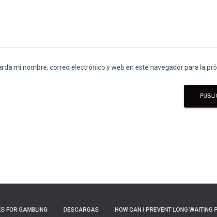
rda mi nombre, correo electrónico y web en este navegador para la p
S FOR GAMBLING
DESCARGAS
HOW CAN I PREVENT LONG WAITING 