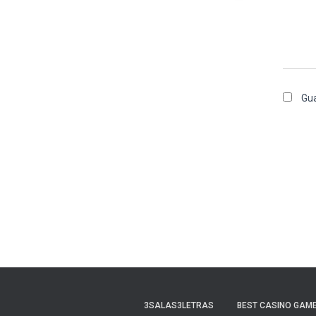
Gua
3SALAS3LETRAS
BEST CASINO GAME