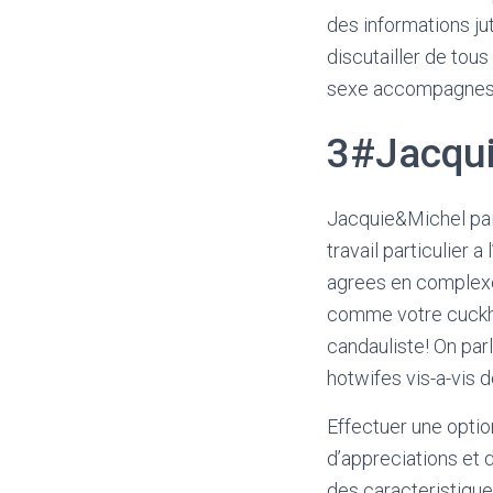
des informations ju
discutailler de to
sexe accompagnes 
3#Jacqui
Jacquie&Michel pai
travail particulier 
agrees en complexe
comme votre cuckho
candauliste! On parl
hotwifes vis-a-vis 
Effectuer une optio
d’appreciations et 
des caracteristiqu