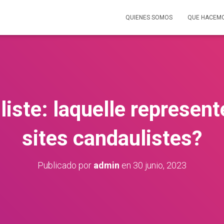
QUIENES SOMOS
QUE HACEM
liste: laquelle represent
sites candaulistes?
Publicado por
admin
en
30 junio, 2023