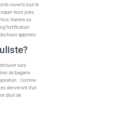
orite ouverts tout le
oquer leurs joies
Nice, Nantes ou
og fortification
aducteurs apprises.
uliste?
retrouver surs
sites de bagarre
inspiration… Comme
tes deriveront d’un
nt droit de