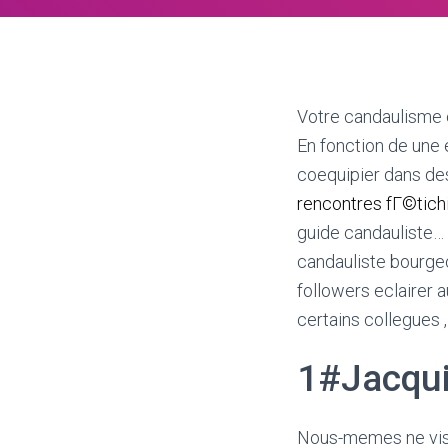
Votre candaulisme 
En fonction de une 
coequipier dans de
rencontres fГ©tich
guide candauliste…
candauliste bourge
followers eclairer 
certains collegues 
1#Jacqui
Nous-memes ne visi