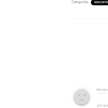
Categorías:
RENCONTRE
Nombr
¿En qu