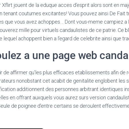
Xflirt jouent de la eduque acces d’esprit alors sont en maj
 tenant coutumes excitantes! Vous pouvez ainsi De Fait tr
es que vous avez achoppes… Dont vous-meme campiez a 
ouverez mille pour virtuels candaulistes de ce patrie. Ce bl
re lequel achoppent bien a l’egard de celebrite ainsi que tr
oulez a une page web canda
r de affirmer qu’les plus efficaces etablissements afin de 
rateurs nonobstant cet acabit de genitalite englobent les 
ification additionnent des personnes arbitrant identiques 
les en offrant auxquels vous aurez surs version candaulis
eule de poignee d’entre certains se deroulent effectiveme