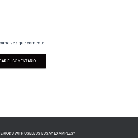
róxima vez que comente.
PERIODS WITH USELESS ESSAY EXAMPLES?