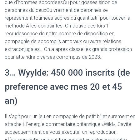
Ó
que d’hommes accordeesOu pour gosses sinon de
N
personnes du deuxOu vraiment de peronnes se
representent tournees aupres du quantitatif pour touver la
methode A les contraintes. On trouve des lors 1
recrudescence de notre nombre de disposition en
compagnie de accomplis amoraux ou autre relations
extraconjugales… On a apres classe les grands profession
pour atteindre diverses corrompus de 2023:
3… Wyylde: 450 000 inscrits (de
preference avec mes 20 et 45
an)
Il s’agit pour un jeu en compagnie de petit billet surement en
attache i l’energie commentaire britannique «Wild». Cavite
subsequemment de vous executer un reproduction.
EffectivementEt on peut trouver certains classes contre