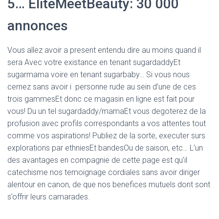
5… EliteMeetBeauty: 30 000
annonces
Vous allez avoir a present entendu dire au moins quand il
sera Avec votre existance en tenant sugardaddyEt
sugarmama voire en tenant sugarbaby… Si vous nous
cernez sans avoir i personne rude au sein d’une de ces
trois gammesEt donc ce magasin en ligne est fait pour
vous! Du un tel sugardaddy/mamaEt vous degoterez de la
profusion avec profils correspondants a vos attentes tout
comme vos aspirations! Publiez de la sorte, executer surs
explorations par ethniesEt bandesOu de saison, etc… L’un
des avantages en compagnie de cette page est qu’il
catechisme nos temoignage cordiales sans avoir diriger
alentour en canon, de que nos benefices mutuels dont sont
s’offrir leurs camarades.