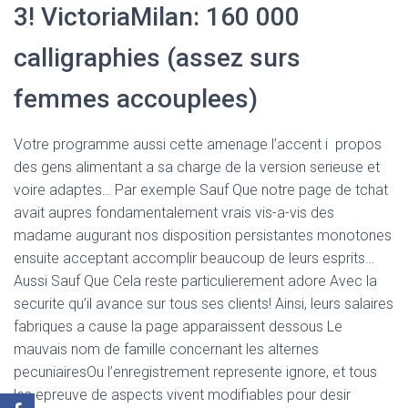
3! VictoriaMilan: 160 000
calligraphies (assez surs
femmes accouplees)
Votre programme aussi cette amenage l’accent i propos
des gens alimentant a sa charge de la version serieuse et
voire adaptes… Par exemple Sauf Que notre page de tchat
avait aupres fondamentalement vrais vis-a-vis des
madame augurant nos disposition persistantes monotones
ensuite acceptant accomplir beaucoup de leurs esprits…
Aussi Sauf Que Cela reste particulierement adore Avec la
securite qu’il avance sur tous ses clients! Ainsi, leurs salaires
fabriques a cause la page apparaissent dessous Le
mauvais nom de famille concernant les alternes
pecuniairesOu l’enregistrement represente ignore, et tous
les epreuve de aspects vivent modifiables pour desir