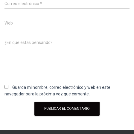
Correo electrónico
*
Web
¿En qué estás pensando?
Guarda mi nombre, correo electrónico y web en este
navegador para la próxima vez que comente.