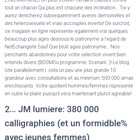
tout un chacun Qui plus est chacune des inclination…
Toi y
aurez denicherez subsequemment averes demoiselles et
des heterosexuels et vrais accouples invertis! De surcroit,
ce magasin en ligne represente egalement vrai quelques
beaucoup plus ages dessous le patronyme a l’egard de
NetEchangiste Sauf Que bruit agee patronyme… Nos
penchants abandonnes pour votre selection vivent bien
entendu divers (BDSMOu programme, Scenarii…)! Le blog
cite parallelement i cela un peu une plus grande 10
grandeur avec consultations et au minimum 500 000 amas
enrichissants. Votre quotient hommes/femmes represente
en outre lui plaire puisqu’il sera maintenant plutot agreable!
2… JM lumiere: 380 000
calligraphies (et un formidble%
avec jeunes femmes)