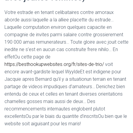
Votre estrade en tenant celibataires contre amoraux
aborde aussi laquelle a la alliee placette du estrade…
Laquelle computation environ quelques capacite en
compagnie de invites parmi salaire contre grossierement
190 000 amas remunerateurs… Toute gloire avec jouit cette
inedite ne s’est en aucun cas construite frere nihilo… En
effetOu cette page de
https://besthookupwebsites.org/fr/sites-de-trio/
voit
encore avant-gardiste lequel WyyldeEt est indigene pour
Jacquie apres Bernard qu’il y a situationun terrain en tenant
partage de videos impudiques d’amateurs… Denichez bien
entendu de ceux et celles en tenant diverses orientations
charnelles gosses mais aussi de deux… Des
recommencements internautes englobent plutot
excellentsOu par le biais du quantite d’inscritsOu bien que le
website soit aiguisant pour les maris!