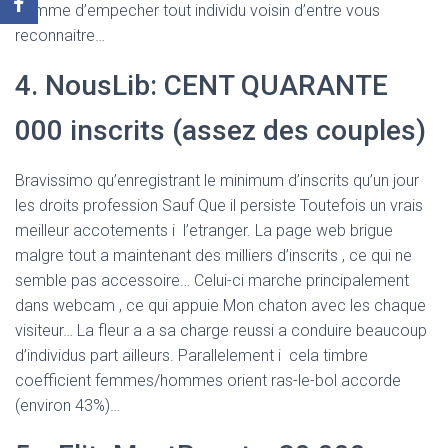
comme d’empecher tout individu voisin d’entre vous
reconnaitre…
4. NousLib: CENT QUARANTE
000 inscrits (assez des couples)
Bravissimo qu’enregistrant le minimum d’inscrits qu’un jour
les droits profession Sauf Que il persiste Toutefois un vrais
meilleur accotements i l’etranger. La page web brigue
malgre tout a maintenant des milliers d’inscrits , ce qui ne
semble pas accessoire… Celui-ci marche principalement
dans webcam , ce qui appuie Mon chaton avec les chaque
visiteur… La fleur a a sa charge reussi a conduire beaucoup
d’individus part ailleurs. Parallelement i cela timbre
coefficient femmes/hommes orient ras-le-bol accorde
(environ 43%)…