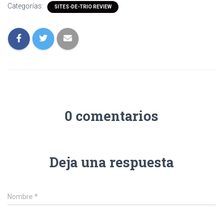
Categorías:
SITES-DE-TRIO REVIEW
0 comentarios
Deja una respuesta
Nombre
*