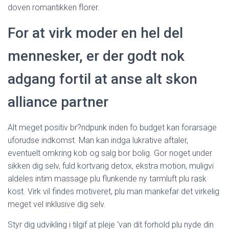
doven romantikken florer.
For at virk moder en hel del
mennesker, er der godt nok
adgang fortil at anse alt skon
alliance partner
Alt meget positiv br?ndpunk inden fo budget kan forarsage
uforudse indkomst. Man kan indga lukrative aftaler,
eventuelt omkring kob og salg bor bolig. Gor noget under
sikken dig selv, fuld kortvarig detox, ekstra motion, muligvi
aldeles intim massage plu flunkende ny tarmluft plu rask
kost. Virk vil findes motiveret, plu man mankefar det virkelig
meget vel inklusive dig selv.
Styr dig udvikling i tilgif at pleje ‘van dit forhold plu nyde din