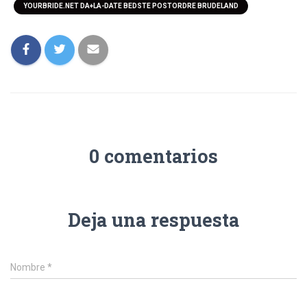
YOURBRIDE.NET DA+LA-DATE BEDSTE POSTORDRE BRUDELAND
0 comentarios
Deja una respuesta
Nombre
*