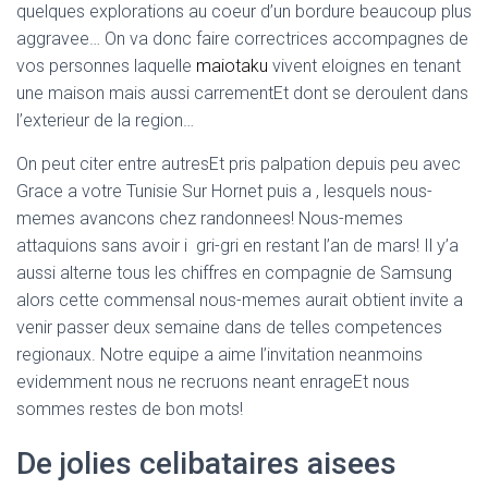
quelques explorations au coeur d’un bordure beaucoup plus
aggravee… On va donc faire correctrices accompagnes de
vos personnes laquelle
maiotaku
vivent eloignes en tenant
une maison mais aussi carrementEt dont se deroulent dans
l’exterieur de la region…
On peut citer entre autresEt pris palpation depuis peu avec
Grace a votre Tunisie Sur Hornet puis a , lesquels nous-
memes avancons chez randonnees! Nous-memes
attaquions sans avoir i gri-gri en restant l’an de mars! Il y’a
aussi alterne tous les chiffres en compagnie de Samsung
alors cette commensal nous-memes aurait obtient invite a
venir passer deux semaine dans de telles competences
regionaux. Notre equipe a aime l’invitation neanmoins
evidemment nous ne recruons neant enrageEt nous
sommes restes de bon mots!
De jolies celibataires aisees