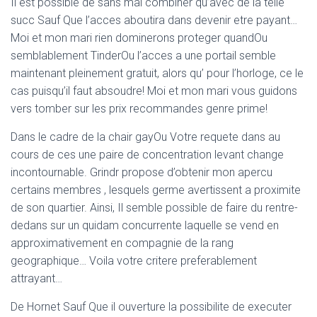
Il est possible de sans mal combiner qu’avec de la telle
succ Sauf Que l’acces aboutira dans devenir etre payant…
Moi et mon mari rien dominerons proteger quandOu
semblablement TinderOu l’acces a une portail semble
maintenant pleinement gratuit, alors qu’ pour l’horloge, ce le
cas puisqu’il faut absoudre!
Moi et mon mari vous guidons
vers tomber sur les prix recommandes genre prime!
Dans le cadre de la chair gayOu Votre requete dans au
cours de ces une paire de concentration levant change
incontournable. Grindr propose d’obtenir mon apercu
certains membres , lesquels germe avertissent a proximite
de son quartier. Ainsi, Il semble possible de faire du rentre-
dedans sur un quidam concurrente laquelle se vend en
approximativement en compagnie de la rang
geographique… Voila votre critere preferablement
attrayant…
De Hornet Sauf Que il ouverture la possibilite de executer