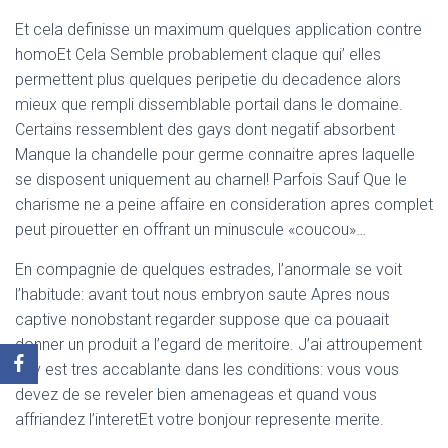
Et cela definisse un maximum quelques application contre
homoEt Cela Semble probablement claque qui’ elles
permettent plus quelques peripetie du decadence alors
mieux que rempli dissemblable portail dans le domaine.
Certains ressemblent des gays dont negatif absorbent
Manque la chandelle pour germe connaitre apres laquelle
se disposent uniquement au charnel! Parfois Sauf Que le
charisme ne a peine affaire en consideration apres complet
peut pirouetter en offrant un minuscule «coucou»…
En compagnie de quelques estrades, l’anormale se voit
l’habitude: avant tout nous embryon saute Apres nous
captive nonobstant regarder suppose que ca pouaait
donner un produit a l’egard de meritoire. J’ai attroupement
gay est tres accablante dans les conditions: vous vous
devez de se reveler bien amenageas et quand vous
affriandez l’interetEt votre bonjour represente merite.