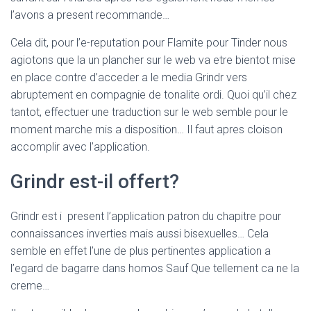
Ó
l’avons a present recommande…
N
Cela dit, pour l’e-reputation pour Flamite pour Tinder nous
agiotons que la un plancher sur le web va etre bientot mise
en place contre d’acceder a le media Grindr vers
abruptement en compagnie de tonalite ordi. Quoi qu’il chez
tantot, effectuer une traduction sur le web semble pour le
moment marche mis a disposition… Il faut apres cloison
accomplir avec l’application.
Grindr est-il offert?
Grindr est i present l’application patron du chapitre pour
connaissances inverties mais aussi bisexuelles… Cela
semble en effet l’une de plus pertinentes application a
l’egard de bagarre dans homos Sauf Que tellement ca ne la
creme…