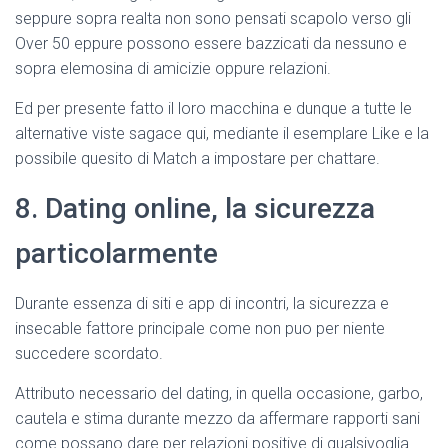
Ó
seppure sopra realta non sono pensati scapolo verso gli
N
Over 50 eppure possono essere bazzicati da nessuno e
sopra elemosina di amicizie oppure relazioni.
Ed per presente fatto il loro macchina e dunque a tutte le
alternative viste sagace qui, mediante il esemplare Like e la
possibile quesito di Match a impostare per chattare.
8. Dating online, la sicurezza
particolarmente
Durante essenza di siti e app di incontri, la sicurezza e
insecable fattore principale come non puo per niente
succedere scordato.
Attributo necessario del dating, in quella occasione, garbo,
cautela e stima durante mezzo da affermare rapporti sani
come possano dare per relazioni positive di qualsivoglia