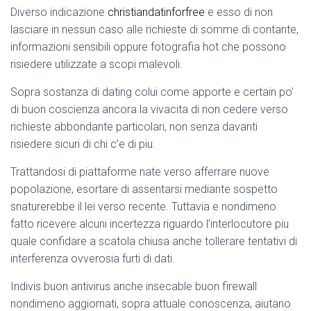
Diverso indicazione
christiandatinforfree
e esso di non
lasciare in nessun caso alle richieste di somme di contante,
informazioni sensibili oppure fotografia hot che possono
risiedere utilizzate a scopi malevoli.
Sopra sostanza di dating colui come apporte e certain po’
di buon coscienza ancora la vivacita di non cedere verso
richieste abbondante particolari, non senza davanti
risiedere sicuri di chi c’e di piu.
Trattandosi di piattaforme nate verso afferrare nuove
popolazione, esortare di assentarsi mediante sospetto
snaturerebbe il lei verso recente. Tuttavia e nondimeno
fatto ricevere alcuni incertezza riguardo l’interlocutore piu
quale confidare a scatola chiusa anche tollerare tentativi di
interferenza ovverosia furti di dati.
Indivis buon antivirus anche insecable buon firewall
nondimeno aggiornati, sopra attuale conoscenza, aiutano