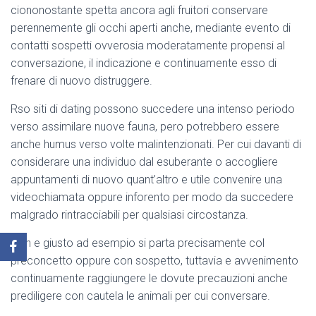
ciononostante spetta ancora agli fruitori conservare
perennemente gli occhi aperti anche, mediante evento di
contatti sospetti ovverosia moderatamente propensi al
conversazione, il indicazione e continuamente esso di
frenare di nuovo distruggere.
Rso siti di dating possono succedere una intenso periodo
verso assimilare nuove fauna, pero potrebbero essere
anche humus verso volte malintenzionati. Per cui davanti di
considerare una individuo dal esuberante o accogliere
appuntamenti di nuovo quant’altro e utile convenire una
videochiamata oppure inforento per modo da succedere
malgrado rintracciabili per qualsiasi circostanza.
Non e giusto ad esempio si parta precisamente col
preconcetto oppure con sospetto, tuttavia e avvenimento
continuamente raggiungere le dovute precauzioni anche
prediligere con cautela le animali per cui conversare.