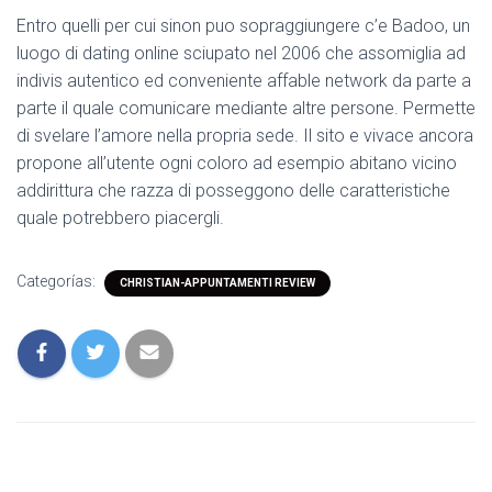
Entro quelli per cui sinon puo sopraggiungere c’e Badoo, un
luogo di dating online sciupato nel 2006 che assomiglia ad
indivis autentico ed conveniente affable network da parte a
parte il quale comunicare mediante altre persone. Permette
di svelare l’amore nella propria sede. Il sito e vivace ancora
propone all’utente ogni coloro ad esempio abitano vicino
addirittura che razza di posseggono delle caratteristiche
quale potrebbero piacergli.
Categorías:
CHRISTIAN-APPUNTAMENTI REVIEW