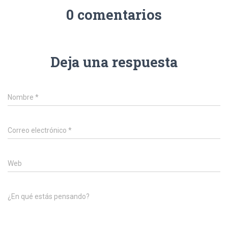
0 comentarios
Deja una respuesta
Nombre
*
Correo electrónico
*
Web
¿En qué estás pensando?