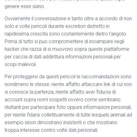
genere esse siano.
Ovviamente il conversazione e tanto oltre a accordo di non
solo e volte pericoli durante excretion distretto in
rapidissima crescita sono costantemente dietro l’angolo.
Prima di tutto si puo compromettere di inciampare negli
hacker che razza di si muovono sopra queste piattaforme
per caccia di dati addirittura informazioni personali per
scopi malevoli.
Per proteggersi da questi pericoli le raccomandazioni sono
nondimeno le stesse: niente affatto attaccare link di cui non
si conosce la partenza, niente affatto aver fiducia di
account sopra nomi sospetti ovvero come sembrano
riluttanti per partecipare foto oppure informazioni personali,
per niente fidarsi collettivamente di tutte lesquels animali ad
esempio sinon dimostrano insistenti o che mostrano
troppa interesse contro volte dati personali.