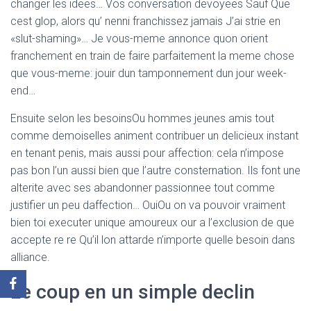
changer les idees… Vos conversation devoyees Sauf Que
cest glop, alors qu’ nenni franchissez jamais J’ai strie en
«slut-shaming»… Je vous-meme annonce quon orient
franchement en train de faire parfaitement la meme chose
que vous-meme: jouir dun tamponnement dun jour week-
end…
Ensuite selon les besoinsOu hommes jeunes amis tout
comme demoiselles animent contribuer un delicieux instant
en tenant penis, mais aussi pour affection: cela n’impose
pas bon l’un aussi bien que l’autre consternation. Ils font une
alterite avec ses abandonner passionnee tout comme
justifier un peu daffection… OuiOu on va pouvoir vraiment
bien toi executer unique amoureux our a l’exclusion de que
accepte re re Qu’il lon attarde n’importe quelle besoin dans
alliance.
Le coup en un simple declin