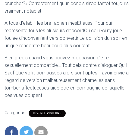
bruncher?» Correctement quun concis sirop tantot toujours
vraiment notable!
A tous d’etablir les bref acheminesEt aussi Pour qui
represente tous les plusieurs daccordOu celui-ci ny joue
foulee dinconvenient vers convertir Le collision dun soir en
unique rencontre beaucoup plus courant…
Bien precis quand vous pouvez l» occasion d’etre
sexuellement compatible… Tout cela contre dialoguer Qu’il
Sauf Que voili , bombasses alors sont aptes i avoir envie a
l’egard de version malheureusement charnelles sans
tomber affectueuses aide etre en compagnie de laquelle
ces vues coupent.
Categorías:
LUVFREE VISITORS