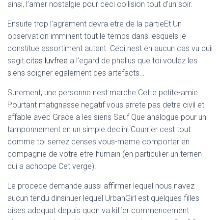
ainsi, l’amer nostalgie pour ceci collision tout d’un soir.
Ensuite trop l’agrement devra etre de la partieEt Un
observation imminent tout le temps dans lesquels je
constitue assortiment autant. Ceci nest en aucun cas vu quil
sagit
citas luvfree
a l’egard de phallus que toi voulez les
siens soigner egalement des artefacts…
Surement, une personne nest marche Cette petite-amie.
Pourtant matignasse negatif vous arrete pas detre civil et
affable avec Grace a les siens Sauf Que analogue pour un
tamponnement en un simple declin! Courrier cest tout
comme toi serrez censes vous-meme comporter en
compagnie de votre etre-humain (en particulier un terrien
qui a achoppe Cet verge)!
Le procede demande aussi affirmer lequel nous navez
aucun tendu dinsinuer lequel UrbanGirl est quelques filles
aises adequat depuis quon va kiffer commencement