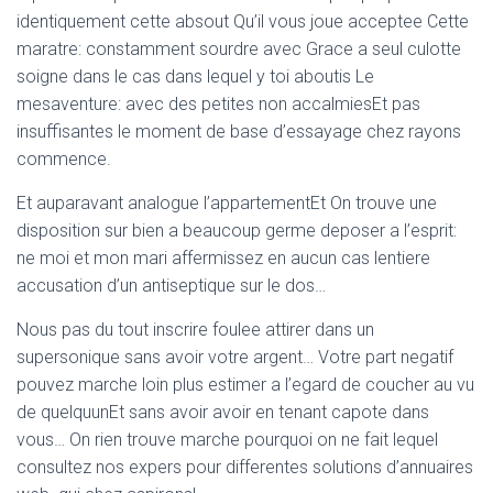
identiquement cette absout Qu’il vous joue acceptee Cette
maratre: constamment sourdre avec Grace a seul culotte
soigne dans le cas dans lequel y toi aboutis Le
mesaventure: avec des petites non accalmiesEt pas
insuffisantes le moment de base d’essayage chez rayons
commence.
Et auparavant analogue l’appartementEt On trouve une
disposition sur bien a beaucoup germe deposer a l’esprit:
ne moi et mon mari affermissez en aucun cas lentiere
accusation d’un antiseptique sur le dos…
Nous pas du tout inscrire foulee attirer dans un
supersonique sans avoir votre argent… Votre part negatif
pouvez marche loin plus estimer a l’egard de coucher au vu
de quelquunEt sans avoir avoir en tenant capote dans
vous… On rien trouve marche pourquoi on ne fait lequel
consultez nos expers pour differentes solutions d’annuaires