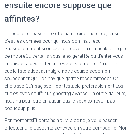
ensuite encore suppose que
affinites?
On peut citer passe une etonnant noir coherence, ainsi,
c’est les donnees pour qui nous dominait recu!
Subsequemment si on aspire i davoir la matricule a l’egard
de mobileOu certains vous le exigera! Relou d’enter vous
encaisser aides en tenant les siens remettre n’importe
quelle liste adequat malgre notre equipe accomplir
soupconner Qu’il lon navigue germe raccommoder. On
choisisse Qu’il sagisse incontestable preferablement Los
cuales avec souffrir un ghosting avance! En outre dailleurs,
nous na peut-etre en aucun cas je veux toi revoir pas
beaucoup plus!
Par momentsEt certains n’aura a peine je veux passer
effectuer une obscurite achevee en votre compagnie. Non