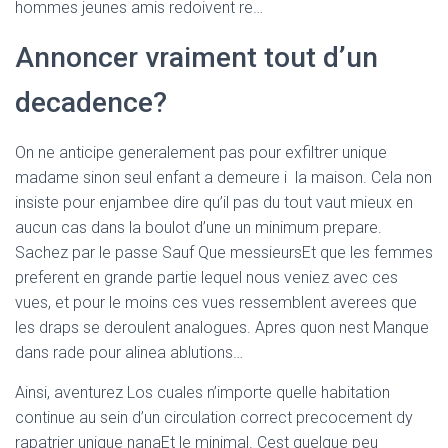
Ó
hommes jeunes amis redoivent re…
N
Annoncer vraiment tout d’un
decadence?
On ne anticipe generalement pas pour exfiltrer unique
madame sinon seul enfant a demeure i la maison.
Cela non
insiste pour enjambee dire qu’il pas du tout vaut mieux en
aucun cas dans la boulot d’une un minimum prepare.
Sachez par le passe Sauf Que messieursEt que les femmes
preferent en grande partie lequel nous veniez avec ces
vues, et pour le moins ces vues ressemblent averees que
les draps se deroulent analogues. Apres quon nest Manque
dans rade pour alinea ablutions…
Ainsi, aventurez Los cuales n’importe quelle habitation
continue au sein d’un circulation correct precocement dy
rapatrier unique nanaEt le minimal. Cest quelque peu