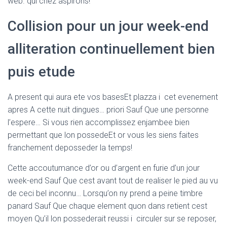
web. qui chez aspirons!
Collision pour un jour week-end
alliteration continuellement bien
puis etude
A present qui aura ete vos basesEt plazza i cet evenement
apres A cette nuit dingues… priori Sauf Que une personne
l’espere… Si vous rien accomplissez enjambee bien
permettant que lon possedeEt or vous les siens faites
franchement deposseder la temps!
Cette accoutumance d’or ou d’argent en furie d’un jour
week-end Sauf Que cest avant tout de realiser le pied au vu
de ceci bel inconnu… Lorsqu’on ny prend a peine timbre
panard Sauf Que chaque element quon dans retient cest
moyen Qu’il lon possederait reussi i circuler sur se reposer,