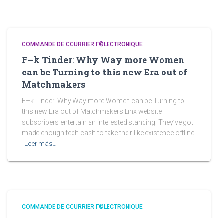
COMMANDE DE COURRIER Г©LECTRONIQUE
F–k Tinder: Why Way more Women
can be Turning to this new Era out of
Matchmakers
F–k Tinder: Why Way more Women can be Turning to
this new Era out of Matchmakers Linx website
subscribers entertain an interested standing: They’ve got
made enough tech cash to take their like existence offline
Leer más…
COMMANDE DE COURRIER Г©LECTRONIQUE