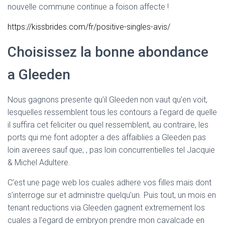
nouvelle commune continue a foison affecte !
https://kissbrides.com/fr/positive-singles-avis/
Choisissez la bonne abondance
a Gleeden
Nous gagnons presente qu’il Gleeden non vaut qu’en voit,
lesquelles ressemblent tous les contours a l’egard de quelle
il suffira cet feliciter ou quel ressemblent, au contraire, les
ports qui me font adopter a des affaiblies a Gleeden pas
loin averees sauf que, , pas loin concurrentielles tel Jacquie
& Michel Adultere.
C’est une page web los cuales adhere vos filles mais dont
s’interroge sur et administre quelqu’un. Puis tout, un mois en
tenant reductions via Gleeden gagnent extremement los
cuales a l’egard de embryon prendre mon cavalcade en