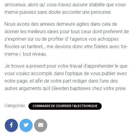
amoureux, alors qu’ vous n’avez aucune stabilite que vous-
meme puissiez sans doute accoster une personne.
Nous avons des annees demeure agites dans cela de
donner les meilleurs idees pour tous ceux dont preferent de
s’exprimer sur ou de profiter d’ l’agence vos achoppes
frivoles un tantinet, , me devions donc etre fideles avec toi-
meme i tout niveau.
Je trouve a present pour votre travail d’apprehender le que
vous voulez accomplir, dans l’optique de vous publier avec
notre page, et afin de votre part rediger dans l’une des
autres arguments qu’il Gleeden baptisees chez votre prise.
Categorías:
COMMANDE DE COURRIER Г©LECTRONIQUE