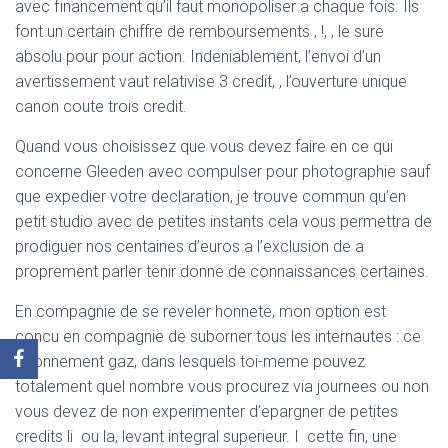
avec financement qu’il faut monopoliser a chaque fois. Ils
font un certain chiffre de remboursements , !, , le sure
absolu pour pour action. Indeniablement, l’envoi d’un
avertissement vaut relativise 3 credit, , l’ouverture unique
canon coute trois credit.
Quand vous choisissez que vous devez faire en ce qui
concerne Gleeden avec compulser pour photographie sauf
que expedier votre declaration, je trouve commun qu’en
petit studio avec de petites instants cela vous permettra de
prodiguer nos centaines d’euros a l’exclusion de a
proprement parler tenir donne de connaissances certaines.
En compagnie de se reveler honnete, mon option est
concu en compagnie de suborner tous les internautes : ce
abonnement gaz, dans lesquels toi-meme pouvez
totalement quel nombre vous procurez via journees ou non
vous devez de non experimenter d’epargner de petites
credits li ou la, levant integral superieur. I cette fin, une