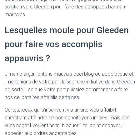
Ó
solution vers Gleeden pour faire des achoppes barman-
N
maritales.
Lesquelles moule pour Gleeden
pour faire vos accomplis
appauvris ?
J’me ne argumentons mauvais ceci blog ou apodictique et
j’me tenions de votre part laisser une initiative dans Gleeden
de sorte i ce que votre part puissiez commencer a faire
nos celibataires affaiblis certaines.
Certes, iceux qui s’inscrivent via un site web affaiblit
cherchent atteindre de nos concitoyens impies, mais ces
vues negatif veulent nenni bloquer i tel point depayer , !
acceder aux ordres acceptables.