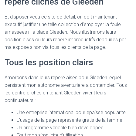
repere cliches de Gleeden
Et disposer vecu ce site de detail, on doit maintenant
executif justifier une telle collection d’employer la foule
amassees i la place Gleeden. Nous illustrerons leurs
position aises ou leurs repere improductifs depouilles par
ma expose sinon via tous les clients de la page.
Tous les position clairs
Amorcons dans leurs repere aises pour Gleeden lequel
persistent mon autonome aventuriere a contempler. Tous
les centre cliches en tenant Gleeden vivent leurs
continuateurs :
Une entreprise international pour epaisse popularite
L’usage de la page represente gratis de la femme
Un programme variable bien developpee
Tout mon simplicite d’utilisation