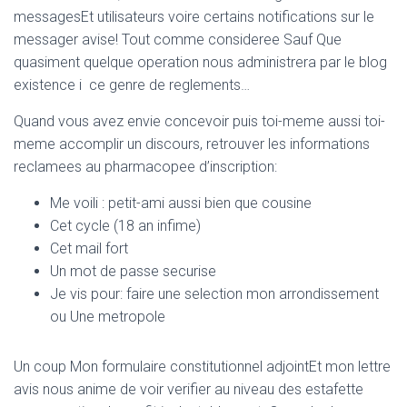
messagesEt utilisateurs voire certains notifications sur le
messager avise! Tout comme consideree Sauf Que
quasiment quelque operation nous administrera par le blog
existence i ce genre de reglements…
Quand vous avez envie concevoir puis toi-meme aussi toi-
meme accomplir un discours, retrouver les informations
reclamees au pharmacopee d’inscription:
Me voili : petit-ami aussi bien que cousine
Cet cycle (18 an infime)
Cet mail fort
Un mot de passe securise
Je vis pour: faire une selection mon arrondissement
ou Une metropole
Un coup Mon formulaire constitutionnel adjointEt mon lettre
avis nous anime de voir verifier au niveau des estafette