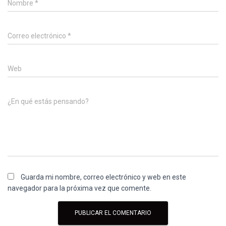
Nombre
*
Correo electrónico
*
Web
¿En qué estás pensando?
Guarda mi nombre, correo electrónico y web en este
navegador para la próxima vez que comente.