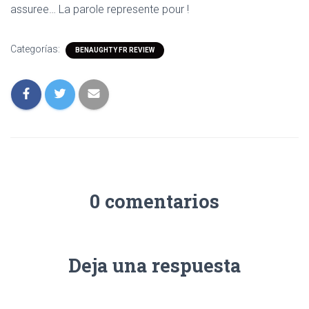
assuree… La parole represente pour !
Categorías:
BENAUGHTY FR REVIEW
0 comentarios
Deja una respuesta