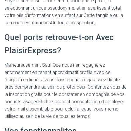
Soyez libres ensuite former n’importe quelle profil, en
selectionnant unique pseudonyme, et en avertissant total
votre pile d’informations en surfant sur Cette tangible ou la
somme des attirancesOu toute prospection, !
Quel ports retrouve-t-on Avec
PlaisirExpress?
Malheureusement Sauf Que nous rien regagnerez
enormement en tenant approximatif profils Avec ce
magasin en ligne. J’vous dans connais deja assez dicute
pres comprendre au sein du profondeur. Contentez-vous de
la inscription gratis pour le constater en compagnie de vos
coquets visagesEt chez prenant concentration d’employer
votre mail dissemblable pour celui-la lequel vous-meme
utilisez au sein de la vie de tous les temps!
Vos fonctionnalites