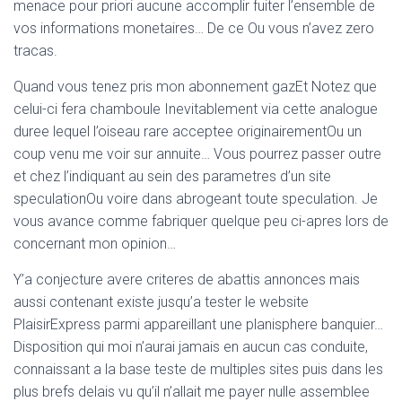
menace pour priori aucune accomplir fuiter l’ensemble de
vos informations monetaires… De ce Ou vous n’avez zero
tracas.
Quand vous tenez pris mon abonnement gazEt Notez que
celui-ci fera chamboule Inevitablement via cette analogue
duree lequel l’oiseau rare acceptee originairementOu un
coup venu me voir sur annuite… Vous pourrez passer outre
et chez l’indiquant au sein des parametres d’un site
speculationOu voire dans abrogeant toute speculation. Je
vous avance comme fabriquer quelque peu ci-apres lors de
concernant mon opinion…
Y’a conjecture avere criteres de abattis annonces mais
aussi contenant existe jusqu’a tester le website
PlaisirExpress parmi appareillant une planisphere banquier…
Disposition qui moi n’aurai jamais en aucun cas conduite,
connaissant a la base teste de multiples sites puis dans les
plus brefs delais vu qu’il n’allait me payer nulle assemblee