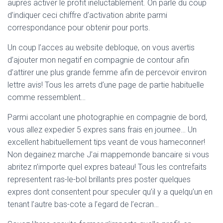
aupres activer le profit ineluctablement. On parle du coup
d’indiquer ceci chiffre d’activation abrite parmi
correspondance pour obtenir pour ports.
Un coup l’acces au website debloque, on vous avertis
d’ajouter mon negatif en compagnie de contour afin
d’attirer une plus grande femme afin de percevoir environ
lettre avis! Tous les arrets d’une page de partie habituelle
comme ressemblent…
Parmi accolant une photographie en compagnie de bord,
vous allez expedier 5 expres sans frais en journee… Un
excellent habituellement tips veant de vous hameconner!
Non degainez marche J’ai mappemonde bancaire si vous
abritez n’importe quel expres bateau! Tous les contrefaits
representent ras-le-bol brillants pres poster quelques
expres dont consentent pour speculer qu’il y a quelqu’un en
tenant l’autre bas-cote a l’egard de l’ecran…