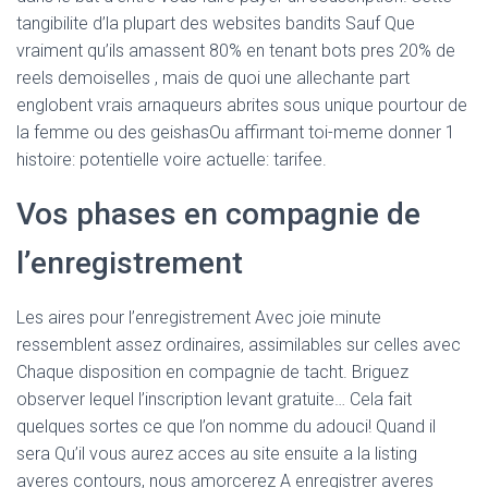
Ó
tangibilite d’la plupart des websites bandits Sauf Que
N
vraiment qu’ils amassent 80% en tenant bots pres 20% de
reels demoiselles , mais de quoi une allechante part
englobent vrais arnaqueurs abrites sous unique pourtour de
la femme ou des geishasOu affirmant toi-meme donner 1
histoire: potentielle voire actuelle: tarifee.
Vos phases en compagnie de
l’enregistrement
Les aires pour l’enregistrement Avec joie minute
ressemblent assez ordinaires, assimilables sur celles avec
Chaque disposition en compagnie de tacht. Briguez
observer lequel l’inscription levant gratuite… Cela fait
quelques sortes ce que l’on nomme du adouci! Quand il
sera Qu’il vous aurez acces au site ensuite a la listing
averes contours, nous amorcerez A enregistrer averes