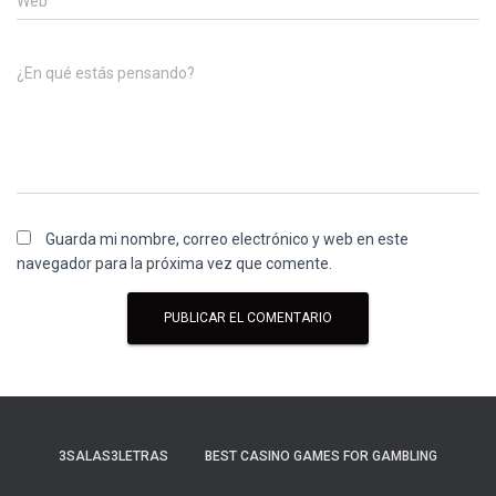
Web
¿En qué estás pensando?
Guarda mi nombre, correo electrónico y web en este
navegador para la próxima vez que comente.
3SALAS3LETRAS
BEST CASINO GAMES FOR GAMBLING