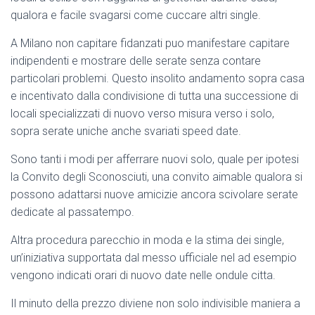
Ó
qualora e facile svagarsi come cuccare altri single.
N
A Milano non capitare fidanzati puo manifestare capitare
indipendenti e mostrare delle serate senza contare
particolari problemi. Questo insolito andamento sopra casa
e incentivato dalla condivisione di tutta una successione di
locali specializzati di nuovo verso misura verso i solo,
sopra serate uniche anche svariati speed date.
Sono tanti i modi per afferrare nuovi solo, quale per ipotesi
la Convito degli Sconosciuti, una convito aimable qualora si
possono adattarsi nuove amicizie ancora scivolare serate
dedicate al passatempo.
Altra procedura parecchio in moda e la stima dei single,
un’iniziativa supportata dal messo ufficiale nel ad esempio
vengono indicati orari di nuovo date nelle ondule citta.
Il minuto della prezzo diviene non solo indivisible maniera a