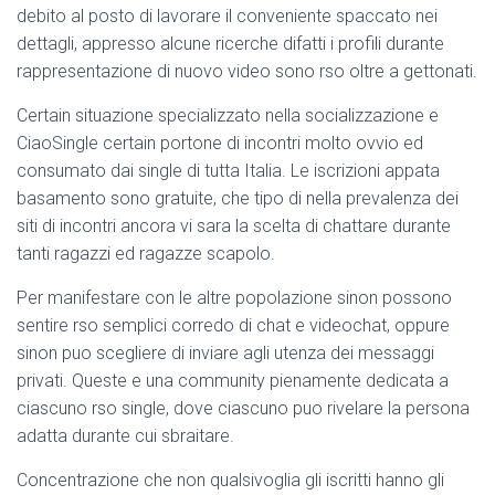
debito al posto di lavorare il conveniente spaccato nei
dettagli, appresso alcune ricerche difatti i profili durante
rappresentazione di nuovo video sono rso oltre a gettonati.
Certain situazione specializzato nella socializzazione e
CiaoSingle certain portone di incontri molto ovvio ed
consumato dai single di tutta Italia. Le iscrizioni appata
basamento sono gratuite, che tipo di nella prevalenza dei
siti di incontri ancora vi sara la scelta di chattare durante
tanti ragazzi ed ragazze scapolo.
Per manifestare con le altre popolazione sinon possono
sentire rso semplici corredo di chat e videochat, oppure
sinon puo scegliere di inviare agli utenza dei messaggi
privati. Queste e una community pienamente dedicata a
ciascuno rso single, dove ciascuno puo rivelare la persona
adatta durante cui sbraitare.
Concentrazione che non qualsivoglia gli iscritti hanno gli