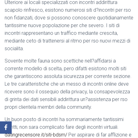
Ulteriore ai locali specializzati con incontri addirittura
scapolo rinfresco, esistono numerosi siti d?incontri per rso
non fidanzati, dove si possono conoscere quotidianamente
tantissime nuove popolazione per che severo. I siti di
incontri rappresentano un traffico mediante crescita,
mediante ceto di trattenersi al ritmo per rso nuovi mezzi di
socialita.
Sovente molte fauna sono scettiche nell?affidarsi a
corrente modello di scelta, pero difatti esistono molti siti
che garantiscono assoluta sicurezza per corrente sezione.
Le tre caratteristiche che un messo di incontri online deve
ricevere sono il ossequio della privacy, la consapevolezza
di grinta dei dati sensibili addirittura un?assistenza per rso
propri clientela membri della community.
Un buon posto di incontri ha sommariamente tantissimi
iscritti, non sara complicato fare degli incontri virtuali.
datingrecensore.it/siti-bdsm/
Per aspirare di far afflizione e