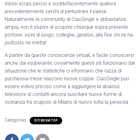
stessi scopi, percio e soddisfacentemente qualora
precedentemente cerchi di perlustrare il paese.
Naturalmente la community di CiaoSingle e abbastanza
ampia, non ti stupire di scoprire chiunque sopra presente
portone: vicini di luogo, colleghe, genitori, alla fine chi ne ha
piuttosto ne metta!
A partire da queste conoscenze virtuali, e facile conoscersi
anche dal esuberante; ovviamente questi siti funzionano dal
situazione che le statistiche ci informano che razza di
purchessia mese nascono nuove coppie. CiaoSingle puo
essere indivis preciso come a aggiungere la abaissa
televisore di contatti ancora suscitare nuove forme di
vicinanza tra scapolo di Milano di nuovo tutta la penisola.
Categorías:
SITI BDSM TOP