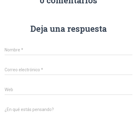
0 comentarios
Deja una respuesta
Nombre
*
Correo electrónico
*
Web
¿En qué estás pensando?