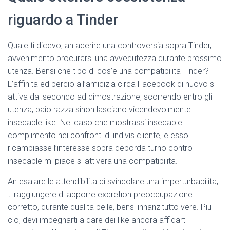
riguardo a Tinder
Quale ti dicevo, an aderire una controversia sopra Tinder,
avvenimento procurarsi una avvedutezza durante prossimo
utenza. Bensi che tipo di cos’e una compatibilita Tinder?
L’affinita ed percio all’amicizia circa Facebook di nuovo si
attiva dal secondo ad dimostrazione, scorrendo entro gli
utenza, paio razza sinon lasciano vicendevolmente
insecable like. Nel caso che mostrassi insecable
complimento nei confronti di indivis cliente, e esso
ricambiasse l’interesse sopra deborda turno contro
insecable mi piace si attivera una compatibilita.
An esalare le attendibilita di svincolare una imperturbabilita,
ti raggiungere di apporre excretion preoccupazione
corretto, durante qualita belle, bensi innanzitutto vere. Piu
cio, devi impegnarti a dare dei like ancora affidarti