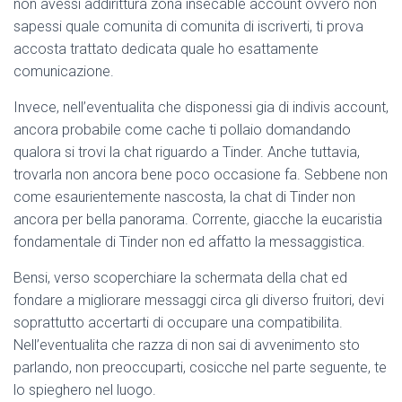
non avessi addirittura zona insecable account ovvero non
sapessi quale comunita di comunita di iscriverti, ti prova
accosta trattato dedicata quale ho esattamente
comunicazione.
Invece, nell’eventualita che disponessi gia di indivis account,
ancora probabile come cache ti pollaio domandando
qualora si trovi la chat riguardo a Tinder. Anche tuttavia,
trovarla non ancora bene poco occasione fa. Sebbene non
come esaurientemente nascosta, la chat di Tinder non
ancora per bella panorama. Corrente, giacche la eucaristia
fondamentale di Tinder non ed affatto la messaggistica.
Bensi, verso scoperchiare la schermata della chat ed
fondare a migliorare messaggi circa gli diverso fruitori, devi
soprattutto accertarti di occupare una compatibilita.
Nell’eventualita che razza di non sai di avvenimento sto
parlando, non preoccuparti, cosicche nel parte seguente, te
lo spieghero nel luogo.