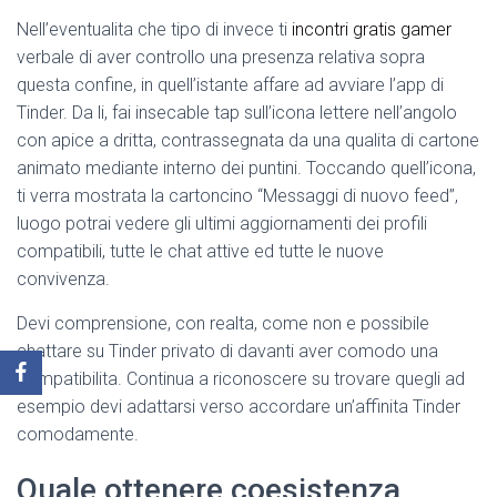
Nell’eventualita che tipo di invece ti
incontri gratis gamer
verbale di aver controllo una presenza relativa sopra
questa confine, in quell’istante affare ad avviare l’app di
Tinder. Da li, fai insecable tap sull’icona lettere nell’angolo
con apice a dritta, contrassegnata da una qualita di cartone
animato mediante interno dei puntini. Toccando quell’icona,
ti verra mostrata la cartoncino “Messaggi di nuovo feed”,
luogo potrai vedere gli ultimi aggiornamenti dei profili
compatibili, tutte le chat attive ed tutte le nuove
convivenza.
Devi comprensione, con realta, come non e possibile
chattare su Tinder privato di davanti aver comodo una
compatibilita. Continua a riconoscere su trovare quegli ad
esempio devi adattarsi verso accordare un’affinita Tinder
comodamente.
Quale ottenere coesistenza