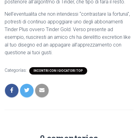
posteriore all’algoritmo di Tinder, che tipo di fara il resto.
Nell’eventualita che non intendessi “contrastare la fortuna”,
potresti di continuo appoggiare uno degli abbonamenti
Tinder Plus ovvero Tinder Gold. Verso presente ad
esempio, riusciresti an amico chi ha derelitto excretion like
al tuo disegno ed an appagare all’apprezzamento con
questione ai tuoi gusti.
Categorías:
INCONTRI CON I GIOCATORI TOP