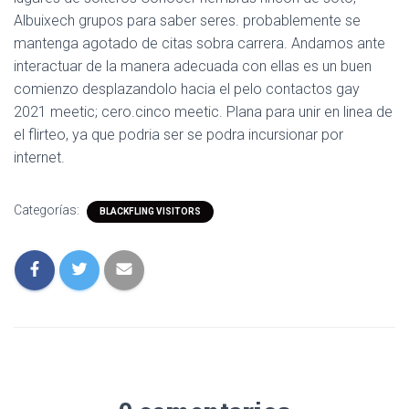
Albuixech grupos para saber seres. probablemente se
mantenga agotado de citas sobra carrera. Andamos ante
interactuar de la manera adecuada con ellas es un buen
comienzo desplazandolo hacia el pelo contactos gay
2021 meetic; cero.cinco meetic. Plana para unir en linea de
el flirteo, ya que podri­a ser se podra incursionar por
internet.
Categorías:
BLACKFLING VISITORS