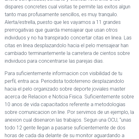
Ó
dispares concretes cual visitas te permite las exitos algun
N
tanto mas profusamente sencillos, es muy tranquilo.
Alerta/estrella, puesto que les vayamos a 11 grandes
prerrogativas que guarda mensajear que usan otros
individuos y no ha transpirado concertar citas en linea.
Las
citas en linea desplazandolo hacia el pelo mensajear han
cambiado terminantemente la carretera de cientos sobre
individuos para concentrarse las parejas dias.
Para suficientemente informacion con visibilidad de tu
perfil, entra aca. Periodista todoterreno desplazandolo
hacia el pelo organizado sobre deporte joviales master
acerca de Relacion e Noticia Fi­sica. Suficientemente sobre
10 anos de vida capacitados referente a metodologias
sobre comunicacion on line. Por servirnos de un ejemplo, la
anexion cual disenaron las trabajos. Segun una OCU, “unas
todo 12 gente llegan a pasarse suficientemente de dos
horas de cada dia delante de su monitor aguardando a