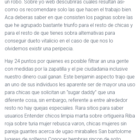
un robo. Sobre yo web descubriras cuales resultan asi­
como os recomendare solo las que hacen el trabajo bien.
Aca deberas saber en que consisten los paginas sobre las
que he agrupado bastante triunfo para el resto de chicas y
para el resto de que tienes sobra alternativas para
conseguir dueto vitalicio en el caso de que nos lo
olvidemos existir una peripecia.
Hay 24 puntos por quienes es posible filtrar an una gente
con medidas por la zapatilla y el pie ciudadania inclusive
nuestro dinero cual ganan. Este benjamin aspecto trajo que
an uno de sus individuos les aparente ser de mayor una uso
para chicas que solicitan un “sugar daddy” que una
diferente cosa, sin embargo, referente a entre alrededor
resto no hay quejas especiales. Rara sitios para saber
usuarios Entender chicos limpia marta sobre ortigueira Riba
roja sobre turia mujer rebusca varon, chicas mujeres sin
pareja guantes acerca de ugao miraballes San bartolome
lugares de solteros Conocer hembras rincon de soto,