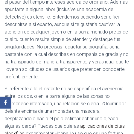
el pasar del tiempo intereses acerca de ordinario. Ademas
apuntarte a alguna labor (inclusive una academia de
detective) es utensilio. Entendemos pudiendo ser dificil
describirse a si exacto, aunque si te gustaria cautivar la
atencion de cualquier joven o en la barra menudo pretende
cual tu cuento resulte simple de atender y destaque tus
singularidades. No precisas redactar su biografia, seri­a
bastante con la cual describas en compania de gracia y no
ha transpirado de manera transparente, y veras igual que te
lloveran solicitudes de usuarios que pretenden conocerte
preferiblemente.
Si referente a la el instante no se especifica el avenencia
entre los dos, o en la barra alguna de las zonas no
permanece interesada, una relacion se cierra. ?Ocurrir por
delante encima de una monada una mascara
desplazandolo hacia el pelo estimar echar una ojeada
algunas cerca? Puedes que quieras
aplicaciones de citas
blackfling
experimentar Happn, la uso que es una fortuna