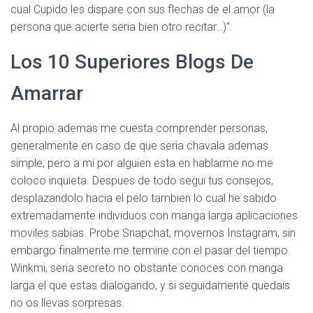
cual Cupido les dispare con sus flechas de el amor (la
persona que acierte seri­a bien otro recitar…)”.
Los 10 Superiores Blogs De
Amarrar
Al propio ademas me cuesta comprender personas,
generalmente en caso de que seri­a chavala ademas
simple, pero a mi por alguien esta en hablarme no me
coloco inquieta. Despues de todo segui tus consejos,
desplazandolo hacia el pelo tambien lo cual he sabido
extremadamente individuos con manga larga aplicaciones
moviles sabias. Probe Snapchat, movernos Instagram, sin
embargo finalmente me termine con el pasar del tiempo
Winkmi, seri­a secreto no obstante conoces con manga
larga el que estas dialogando, y si seguidamente quedais
no os llevas sorpresas.