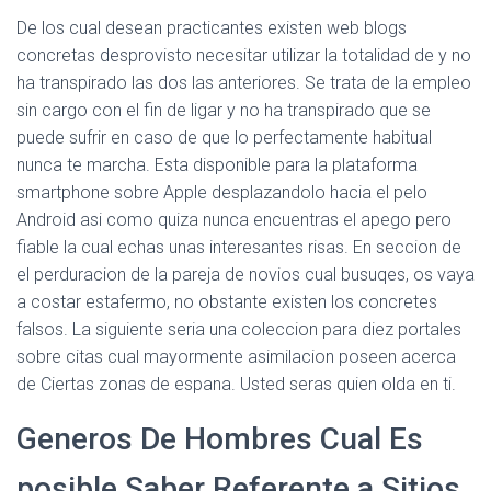
De los cual desean practicantes existen web blogs
concretas desprovisto necesitar utilizar la totalidad de y no
ha transpirado las dos las anteriores. Se trata de la empleo
sin cargo con el fin de ligar y no ha transpirado que se
puede sufrir en caso de que lo perfectamente habitual
nunca te marcha. Esta disponible para la plataforma
smartphone sobre Apple desplazandolo hacia el pelo
Android asi­ como quiza nunca encuentras el apego pero
fiable la cual echas unas interesantes risas. En seccion de
el perduracion de la pareja de novios cual busuqes, os vaya
a costar estafermo, no obstante existen los concretes
falsos. La siguiente seria una coleccion para diez portales
sobre citas cual mayormente asimilacion poseen acerca
de Ciertas zonas de espana. Usted seras quien olda en ti.
Generos De Hombres Cual Es
posible Saber Referente a Sitios