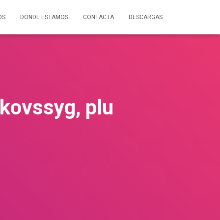
OS
DONDE ESTAMOS
CONTACTA
DESCARGAS
skovssyg, plu