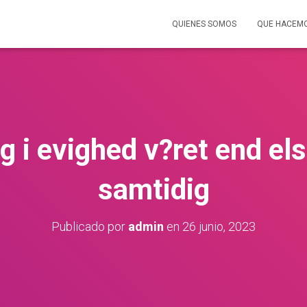
QUIENES SOMOS
QUE HACEM
ig i evighed v?ret end el
samtidig
Publicado por
admin
en
26 junio, 2023