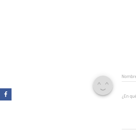
Nombr
¿En qu