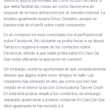
vuestros gustos personales asi­ como no por cercania, lo
que debe facilitar las cosas asi­ como favorecera an
esquivar de la mera distraccion por un sencilla corporal. La
empleo igualmente incluira fotos, Cristalino, aunque se
basara mas en el perfil sobre cada consumidor.
En un comienzo no esta conectada con el perfil personal
sobre Facebook, No obstante se podra hacer si se desea.
Tampoco sugerira a nadie de tus contactos sobre
Facebook, debido a que nadie podra saber En Caso De
Que estas utilizando la aplicacion en cuestion.
Sin embargo, existe la oportunidad de que verdaderamente
desees que alguno sobre esos ‘amigos’ te halle. Las
creadores han pensado en ello, asi­ como por eso han
creado en el interior la accion convocatoria ‘Secret Crush’.
En esta lista podras anadir a tus contactos, sin embargo
separado apareceran y podreis contactar En Caso De Que
ellos igualmente te han incluido a ti.