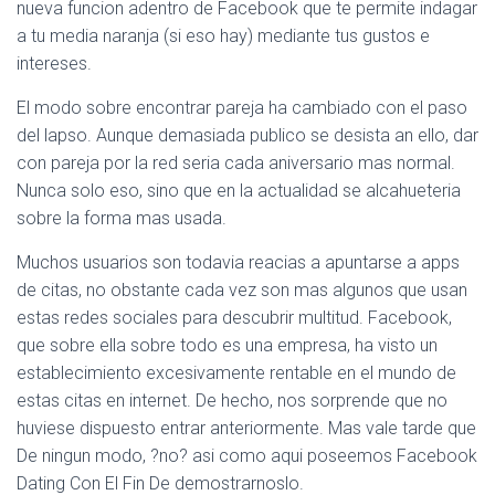
Ó
nueva funcion adentro de Facebook que te permite indagar
N
a tu media naranja (si eso hay) mediante tus gustos e
intereses.
El modo sobre encontrar pareja ha cambiado con el paso
del lapso. Aunque demasiada publico se desista an ello, dar
con pareja por la red seri­a cada aniversario mas normal.
Nunca solo eso, sino que en la actualidad se alcahueteria
sobre la forma mas usada.
Muchos usuarios son todavia reacias a apuntarse a apps
de citas, no obstante cada vez son mas algunos que usan
estas redes sociales para descubrir multitud. Facebook,
que sobre ella sobre todo es una empresa, ha visto un
establecimiento excesivamente rentable en el mundo de
estas citas en internet. De hecho, nos sorprende que no
huviese dispuesto entrar anteriormente. Mas vale tarde que
De ningun modo, ?no? asi­ como aqui poseemos Facebook
Dating Con El Fin De demostrarnoslo.