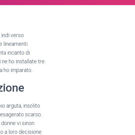
 indi verso
e lineamenti.
nta incanto di
ne ho installate tre.
a ho imparato.
zione
o arguta, insolito
 esagerato scarso.
 donne vi sinon
o a loro decisione