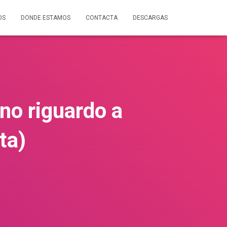
OS
DONDE ESTAMOS
CONTACTA
DESCARGAS
no riguardo a
ta)