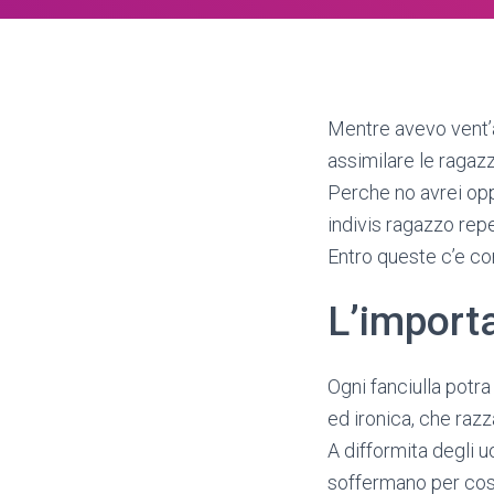
Mentre avevo vent’a
assimilare le ragazz
Perche no avrei oppo
indivis ragazzo repe
Entro queste c’e co
L’import
Ogni fanciulla potra
ed ironica, che ra
A difformita degli 
soffermano per cos