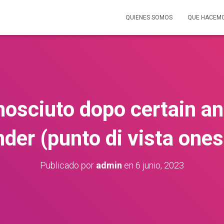
QUIENES SOMOS
QUE HACEM
nosciuto dopo certain an
nder (punto di vista ones
Publicado por
admin
en
6 junio, 2023