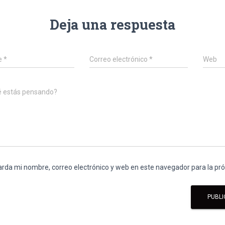
Deja una respuesta
e
*
Correo electrónico
*
Web
é estás pensando?
rda mi nombre, correo electrónico y web en este navegador para la p