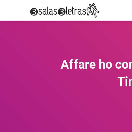
Affare ho co
Ti