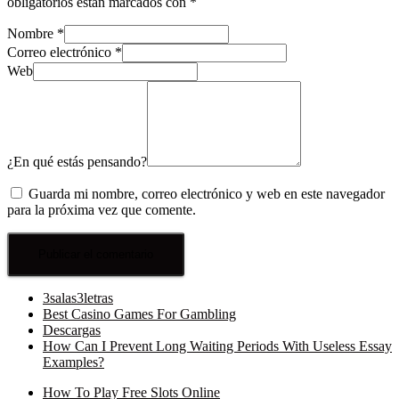
obligatorios están marcados con
*
Nombre
*
Correo electrónico
*
Web
¿En qué estás pensando?
Guarda mi nombre, correo electrónico y web en este navegador
para la próxima vez que comente.
3salas3letras
Best Casino Games For Gambling
Descargas
How Can I Prevent Long Waiting Periods With Useless Essay
Examples?
How To Play Free Slots Online