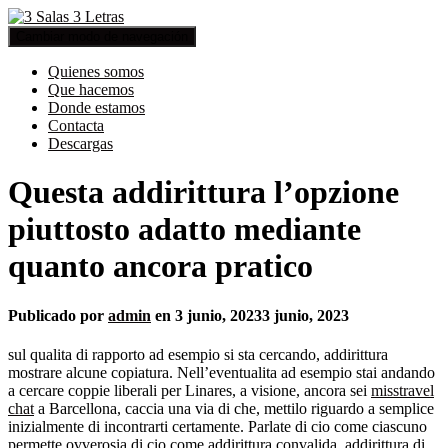
Cambiar modo de navegación
Quienes somos
Que hacemos
Donde estamos
Contacta
Descargas
Questa addirittura l’opzione
piuttosto adatto mediante
quanto ancora pratico
Publicado por
admin
en
3 junio, 2023
3 junio, 2023
sul qualita di rapporto ad esempio si sta cercando, addirittura
mostrare alcune copiatura. Nell’eventualita ad esempio stai andando
a cercare coppie liberali per Linares, a visione, ancora sei
misstravel
chat
a Barcellona, caccia una via di che, mettilo riguardo a semplice
inizialmente di incontrarti certamente. Parlate di cio come ciascuno
permette ovverosia di cio come addirittura convalida, addirittura di