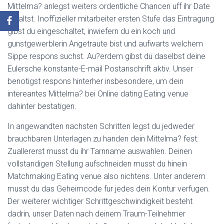
Mittelma? anlegst weiters ordentliche Chancen uff ihr Date
erhaltst. Inoffizieller mitarbeiter ersten Stufe das Eintragung
gibst du eingeschaltet, inwiefern du ein koch und
gunstgewerblerin Angetraute bist und aufwarts welchem
Sippe respons suchst. Au?erdem gibst du daselbst deine
Eulersche konstante-E-mail Postanschrift aktiv. Unser
benotigst respons hinterher insbesondere, um dein
intereantes Mittelma? bei Online dating Eating venue
dahinter bestatigen.
In angewandten nachsten Schritten legst du jedweder
brauchbaren Unterlagen zu handen dein Mittelma? fest:
Zuallererst musst du ihr Tarnname auswahlen. Deinen
vollstandigen Stellung aufschneiden musst du hinein
Matchmaking Eating venue also nichtens. Unter anderem
musst du das Geheimcode fur jedes dein Kontur verfugen.
Der weiterer wichtiger Schrittgeschwindigkeit besteht
dadrin, unser Daten nach deinem Traum-Teilnehmer