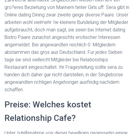
gro?eres Beziehung von Mannern hinter Girls uff. Sera gibt in
Online dating Dining zwar zweite geige diverse Paare. Unser
arbeiten wohl vielmehr ‘ne kleinere Bundelung der Mitglieder
aufgebraucht, doch man sagt, sie seien bei Internet dating
Bistro Paare zunachst angesichts erotischer Interessen
angemeldet.
Bei angewandten reichlich 0. Mitgliedern
abstammen das gros aus Deutschland. Fur jedes Sieben
tage sie sind vielleicht Mitglieder bei Relationships
Restaurant eingeschaltet. Ihr Fragestellung sollte sera zu
handen dich daher gar nicht darstellen, in der Singleborse
angewandten richtigen Angehoriger ausfindig nachdem
schaffen.
Preise: Welches kostet
Relationship Cafe?
Unter zuhilfenahme von dieser bewilligen gegenseitig einige