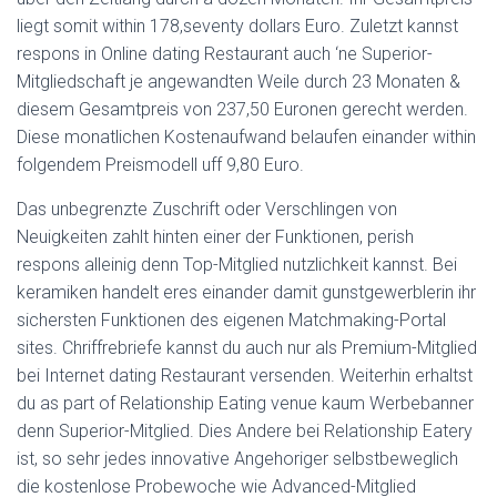
liegt somit within 178,seventy dollars Euro. Zuletzt kannst
respons in Online dating Restaurant auch ‘ne Superior-
Mitgliedschaft je angewandten Weile durch 23 Monaten &
diesem Gesamtpreis von 237,50 Euronen gerecht werden.
Diese monatlichen Kostenaufwand belaufen einander within
folgendem Preismodell uff 9,80 Euro.
Das unbegrenzte Zuschrift oder Verschlingen von
Neuigkeiten zahlt hinten einer der Funktionen, perish
respons alleinig denn Top-Mitglied nutzlichkeit kannst. Bei
keramiken handelt eres einander damit gunstgewerblerin ihr
sichersten Funktionen des eigenen Matchmaking-Portal
sites. Chriffrebriefe kannst du auch nur als Premium-Mitglied
bei Internet dating Restaurant versenden. Weiterhin erhaltst
du as part of Relationship Eating venue kaum Werbebanner
denn Superior-Mitglied. Dies Andere bei Relationship Eatery
ist, so sehr jedes innovative Angehoriger selbstbeweglich
die kostenlose Probewoche wie Advanced-Mitglied