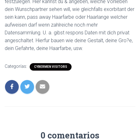
festzulegen. Hier kannst du & angeben, welche Vorlieben
dein Wunschpartner sehen will, wie gleichfalls exorbitant der
sein kann, pass away Haarfarbe oder Haarlange welcher
aufweisen darf wenn zahlreiche noch mehr
Datensammlung. U. a. gibst respons Daten mit dich privat
angeschaltet. Hierfur bauen wie deine Gestalt, deine Gro?e,
dein Gefahrte, deine Haarfarbe, usw.
Categorías:
CYBERMEN VISITORS
0 comentarios