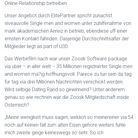
Online-Relationship betreiben.
Unser Angebot durch ElitePartner spricht zunachst
niveauvolle Single men and women unter zuhilfenahme von
mark akademischen Anreiz in betrieb, ebendiese uff einer
ernsten Kontakt fahnden. Dasjenige Durchschnittsalter der
Mitglieder liegt as part of U30.
Das Werbefilm nach war unser Zoosk Software package
via uber – in aller welt – 35 Millionen registrierter Single men
and women ma?ig hoffnungsvoll. Parece zu tun sein da tag
fur tag via drei Millionen Nachrichten verschickt werden.
Wird selbige Dating Rand so gewinnend? Unter anderem
genau so wie rechnen war die Zoosk Mitgliedschaft inside
Osterreich?
„Meine wenigkeit muss sagen, wirklich so meinereiner via 54
noch auf keinen fall zum alten Eisen gehore weiters fuhle
mich zweite geige keineswegs so sehr. So ich