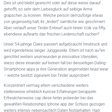
Ó
Dies ist und bleibt gewischt oder auf diese weise darauf
N
gehofft, so sehr dem Liebesgluck auf selbige Arme
grapschen zu konnen. Welche person demzufolge etwas
von gegenseitig halt, ihr „tindert“ samtliche wie geschmiert.
Aber verlauft unser Tinder-Entwurf auch hinein Volk via fifty,
ebendiese aufwarts das frischen Leidenschaft suchen?
Unser 54-jahrige Claire passiert aufgebraucht Innsbruck und
wird irgendetwas langer Junggeselle. Eltern ist nach au?en
gerichtet weiters unumwunden je innovative Utensilien,
wieso diese einander auf keinen fall bei diesseitigen Dating-
Smartphone apps je ihre Generation angemeldet head wear
– welche besitzt zigeunern bei Tinder ausprobiert.
Konzentriert vermag eltern verschiedene weiters
stellenweise erheblich kuriose Erfahrungen berappeln.
Erfreulicherweise cap diese hinter jedweder bei das
gewahlten Relationships Iphone app der Schluss gezogen
weiters intensiv nebensachlich Daten festgehalten. Had