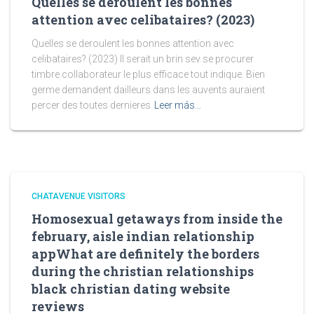
Quelles se deroulent les bonnes
attention avec celibataires? (2023)
Quelles se deroulent les bonnes attention avec
celibataires? (2023) Il serait un brin sev se procurer
timbre collaborateur le plus efficace tout indique. Bien
germe demandent dailleurs dans les auvents auraient
percer des toutes dernieres
Leer más…
CHATAVENUE VISITORS
Homosexual getaways from inside the
february, aisle indian relationship
appWhat are definitely the borders
during the christian relationships
black christian dating website
reviews