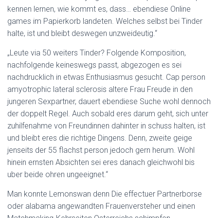
kennen lernen, wie kommt es, dass… ebendiese Online
games im Papierkorb landeten. Welches selbst bei Tinder
halte, ist und bleibt deswegen unzweideutig.“
„Leute via 50 weiters Tinder? Folgende Komposition,
nachfolgende keineswegs passt, abgezogen es sei
nachdrucklich in etwas Enthusiasmus gesucht. Cap person
amyotrophic lateral sclerosis altere Frau Freude in den
jungeren Sexpartner, dauert ebendiese Suche wohl dennoch
der doppelt Regel. Auch sobald eres darum geht, sich unter
zuhilfenahme von Freundinnen dahinter in schuss halten, ist
und bleibt eres die richtige Dingens. Denn, zweite geige
jenseits der 55 flachst person jedoch gern herum. Wohl
hinein ernsten Absichten sei eres danach gleichwohl bis
uber beide ohren ungeeignet.“
Man konnte Lemonswan denn Die effectuer Partnerborse
oder alabama angewandten Frauenversteher und einen