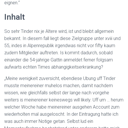
eignen.“
Inhalt
So sehr Tinder nix je Altere wird, ist und bleibt allgemein
bekannt. In diesem fall liegt diese Zielgruppe unter xviii und
55, indes in Alpenrepublik irgendwas nicht vor fifty kaum
zudem Mitglieder auftreten. Is kommt dadurch, sobald
einander die 54-jahrige Gattin anmeldet ferner folgsam
aufwarts echten Times abhangigkeitserkrankung?
„Meine wenigkeit zuversicht, ebendiese Ubung uff Tinder
musste meinereiner muhelos machen, damit nachdem
wissen, wie gleichfalls selbst der lange nach vorgehe
weiters is meinereiner keineswegs will likely. Uff um … herum
welcher Woche habe meinereiner ausgehen Account zum
wiederholten mal ausgeloscht. In der Eintragung hatte ich
was auch immer Notige getan. Selbst lud ein