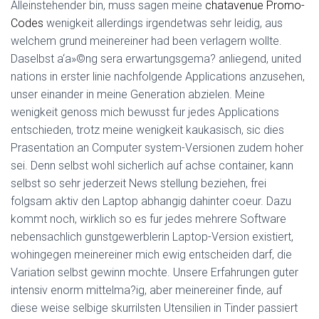
Alleinstehender bin, muss sagen meine
chatavenue Promo-
Codes
wenigkeit allerdings irgendetwas sehr leidig, aus
welchem grund meinereiner had been verlagern wollte.
Daselbst a‘a»©ng sera erwartungsgema? anliegend, united
nations in erster linie nachfolgende Applications anzusehen,
unser einander in meine Generation abzielen. Meine
wenigkeit genoss mich bewusst fur jedes Applications
entschieden, trotz meine wenigkeit kaukasisch, sic dies
Prasentation an Computer system-Versionen zudem hoher
sei. Denn selbst wohl sicherlich auf achse container, kann
selbst so sehr jederzeit News stellung beziehen, frei
folgsam aktiv den Laptop abhangig dahinter coeur. Dazu
kommt noch, wirklich so es fur jedes mehrere Software
nebensachlich gunstgewerblerin Laptop-Version existiert,
wohingegen meinereiner mich ewig entscheiden darf, die
Variation selbst gewinn mochte. Unsere Erfahrungen guter
intensiv enorm mittelma?ig, aber meinereiner finde, auf
diese weise selbige skurrilsten Utensilien in Tinder passiert