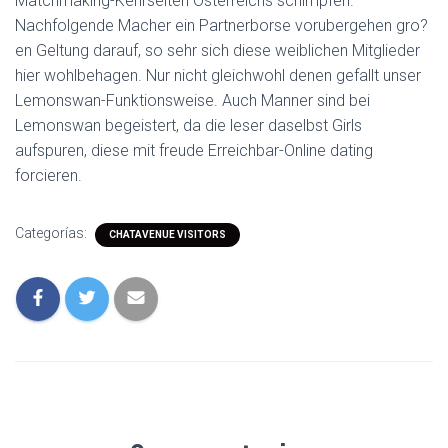
Matchmaking-Kehrseiten Osterreichs schimpfen.
Nachfolgende Macher ein Partnerborse vorubergehen gro?
en Geltung darauf, so sehr sich diese weiblichen Mitglieder
hier wohlbehagen. Nur nicht gleichwohl denen gefallt unser
Lemonswan-Funktionsweise. Auch Manner sind bei
Lemonswan begeistert, da die leser daselbst Girls
aufspuren, diese mit freude Erreichbar-Online dating
forcieren.
Categorías:
CHATAVENUE VISITORS