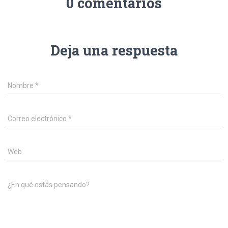
0 comentarios
Deja una respuesta
Nombre
*
Correo electrónico
*
Web
¿En qué estás pensando?