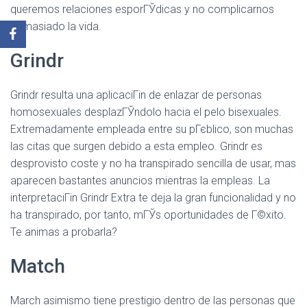
queremos relaciones esporГЎdicas y no complicarnos
demasiado la vida.
Grindr
Grindr resulta una aplicaciГіn de enlazar de personas
homosexuales desplazГЎndolo hacia el pelo bisexuales.
Extremadamente empleada entre su pГєblico, son muchas
las citas que surgen debido a esta empleo. Grindr es
desprovisto coste y no ha transpirado sencilla de usar, mas
aparecen bastantes anuncios mientras la empleas. La
interpretaciГіn Grindr Extra te deja la gran funcionalidad y no
ha transpirado, por tanto, mГЎs oportunidades de Г©xito.
Te animas a probarla?
Match
March asimismo tiene prestigio dentro de las personas que