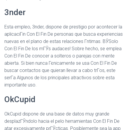
3nder
Esta empleo, 3nder, dispone de prestigio por acontecer la
aplicaciГіn Con El Fin De personas que busca experiencias
nuevas en el plano de estas relaciones Г­ntimas. ВЎSolo
Con El Fin De los mГЎs audaces! Sobre hecho, se emplea
Con El Fin De conocer a solteros o parejas con mente
abierta. Si bien nunca Гєnicamente se usa Con El Fin De
buscar contactos que quieran llevar a cabo trГ­os, este
serГ­a Algunos de los principales atractivos sobre esta
importante uso.
OkCupid
OkCupid dispone de una base de datos muy grande
desplazГЎndolo hacia el pelo herramientas Con El Fin De
atar excesivamente prГЎcticas. Posiblemente sea la app