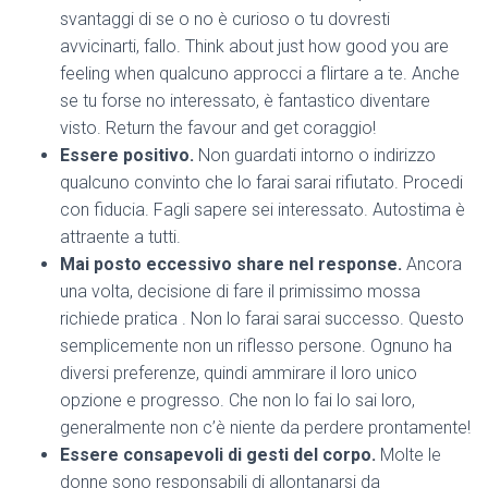
svantaggi di se o no è curioso o tu dovresti
avvicinarti, fallo. Think about just how good you are
feeling when qualcuno approcci a flirtare a te. Anche
se tu forse no interessato, è fantastico diventare
visto. Return the favour and get coraggio!
Essere positivo.
Non guardati intorno o indirizzo
qualcuno convinto che lo farai sarai rifiutato. Procedi
con fiducia. Fagli sapere sei interessato. Autostima è
attraente a tutti.
Mai posto eccessivo share nel response.
Ancora
una volta, decisione di fare il primissimo mossa
richiede pratica . Non lo farai sarai successo. Questo
semplicemente non un riflesso persone. Ognuno ha
diversi preferenze, quindi ammirare il loro unico
opzione e progresso. Che non lo fai lo sai loro,
generalmente non c’è niente da perdere prontamente!
Essere consapevoli di gesti del corpo.
Molte le
donne sono responsabili di allontanarsi da