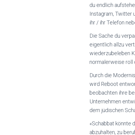
du endlich aufstehe
Instagram, Twitter 
ihr / ihr Telefon n
Die Sache du verpa
eigentlich allzu ve
wiederzubeleben Kon
normalerweise roll 
Durch die Modernis
wird Reboot entwor
beobachten ihre be
Unternehmen entwic
dem jüdischen Sch
«Schabbat könnte d
abzuhalten, zu beru