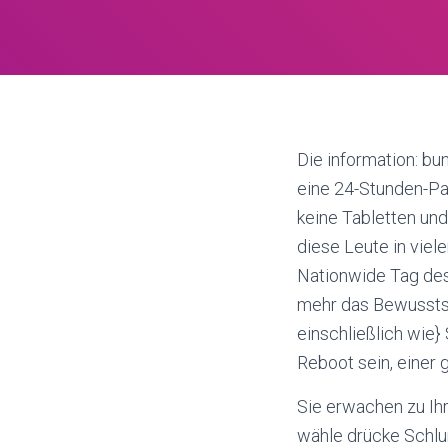
Die information: b
eine 24-Stunden-Pa
keine Tabletten und 
diese Leute in viele
Nationwide Tag des
mehr das Bewusstse
einschließlich wie
Reboot sein, einer 
Sie erwachen zu Ih
wähle drücke Schlu