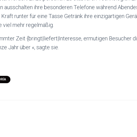
en ausschalten ihre besonderen Telefone während Abende
Kraft runter für eine Tasse Getränk ihre einzigartigen Gerät
e viel mehr regelmäßig.
mter Zeit {bringt|liefert|Interesse, ermutigen Besucher di
ze Jahr über «, sagte sie.
ORÍA