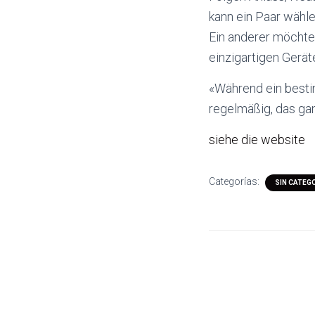
kann ein Paar wähl
Ein anderer möchte 
einzigartigen Gerät
«Während ein bestim
regelmäßig, das gan
siehe die website
Categorías:
SIN CATEG