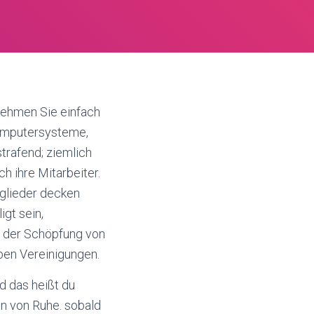
Nehmen Sie einfach
Computersysteme,
strafend; ziemlich
ch ihre Mitarbeiter.
glieder decken
gt sein,
t der Schöpfung von
eben Vereinigungen.
d das heißt du
n von Ruhe. sobald