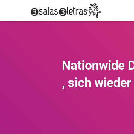
Nationwide D
, sich wiede