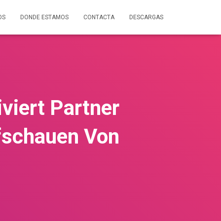
OS
DONDE ESTAMOS
CONTACTA
DESCARGAS
viert Partner
ufschauen Von