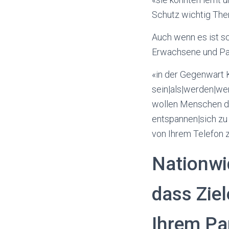
Schutz wichtig The
Auch wenn es ist sc
Erwachsene und Par
«in der Gegenwart K
sein|als|werden|we
wollen Menschen daz
entspannen|sich zu
von Ihrem Telefon z
Nationwi
dass Zie
Ihrem Pa