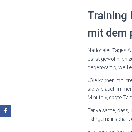
Training
mit dem 
Nationaler Tages A
es ist gewöhnlich 
gegenwärtig, weil e
«Sie können mit ihr
sie|wie auch immer|
Minute «, sagte Tan
Tanya sagte, dass, 
Fahrgemeinschaft, 
«sie könnten lernt 