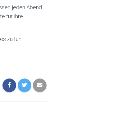
ssen jeden Abend.
e für ihre
es zu tun