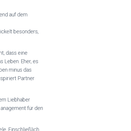
rend auf dem
ickelt besonders,
t, dass eine
s Leben. Eher, es
eben minus das
spiriert Partner
rem Liebhaber
Management für den
le. Einschließlich