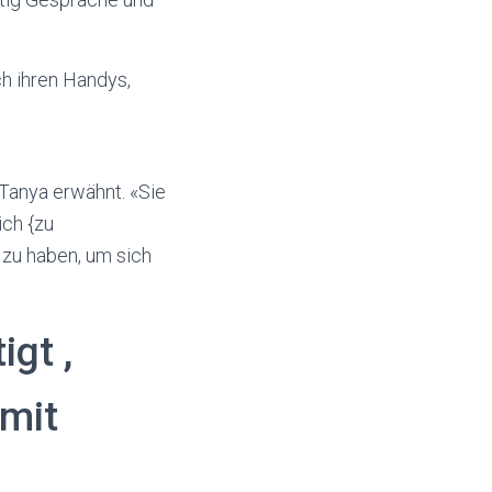
ch ihren Handys,
Tanya erwähnt. «Sie
ich {zu
 zu haben, um sich
gt ,
mit