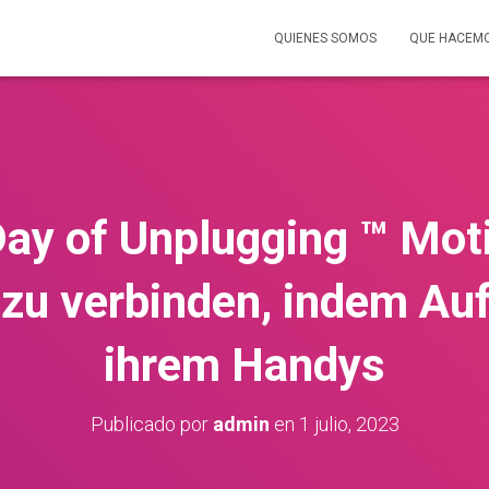
QUIENES SOMOS
QUE HACEM
ay of Unplugging ™ Moti
r zu verbinden, indem A
ihrem Handys
Publicado por
admin
en
1 julio, 2023