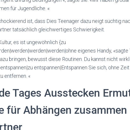
men für Jugendliche. «
hockierend ist, dass Dies Teenager dazu neigt süchtig na
tner tatsächlich gleichwertiges Schwierigkeit.
ultur, es ist ungewöhnlich {zu
rden|werden|werden|werden|ohne eigenes Handy, «sagte 
u bringen, bewusst diese Routinen. Du kannst nicht wirkl
 entspannen|zu entspannen|Entspannen Sie sich, ohne Zeit
u entfernen. «
de Tages Ausstecken Ermuti
le für Abhängen zusammen 
rtner