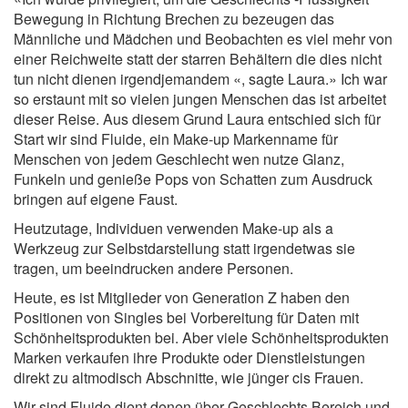
Bewegung in Richtung Brechen zu bezeugen das
Männliche und Mädchen und Beobachten es viel mehr von
einer Reichweite statt der starren Behältern die dies nicht
tun nicht dienen irgendjemandem «, sagte Laura.» Ich war
so erstaunt mit so vielen jungen Menschen das ist arbeitet
dieser Reise. Aus diesem Grund Laura entschied sich für
Start wir sind Fluide, ein Make-up Markenname für
Menschen von jedem Geschlecht wen nutze Glanz,
Funkeln und genieße Pops von Schatten zum Ausdruck
bringen auf eigene Faust.
Heutzutage, Individuen verwenden Make-up als a
Werkzeug zur Selbstdarstellung statt irgendetwas sie
tragen, um beeindrucken andere Personen.
Heute, es ist Mitglieder von Generation Z haben den
Positionen von Singles bei Vorbereitung für Daten mit
Schönheitsprodukten bei. Aber viele Schönheitsprodukten
Marken verkaufen ihre Produkte oder Dienstleistungen
direkt zu altmodisch Abschnitte, wie jünger cis Frauen.
Wir sind Fluide dient denen über Geschlechts Bereich und