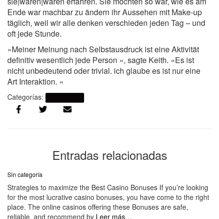
sie|waren|waren erfahren. Sie mochten so war, wie es am
Ende war machbar zu ändern ihr Aussehen mit Make-up
täglich, weil wir alle denken verschieden jeden Tag – und
oft jede Stunde.
«Meiner Meinung nach Selbstausdruck ist eine Aktivität
definitiv wesentlich jede Person «, sagte Keith. «Es ist
nicht unbedeutend oder trivial. ich glaube es ist nur eine
Art Interaktion. «
Categorías:
Sin categoría
Entradas relacionadas
Sin categoría
Strategies to maximize the Best Casino Bonuses If you’re looking
for the most lucrative casino bonuses, you have come to the right
place. The online casinos offering these Bonuses are safe,
reliable, and recommend by
Leer más…