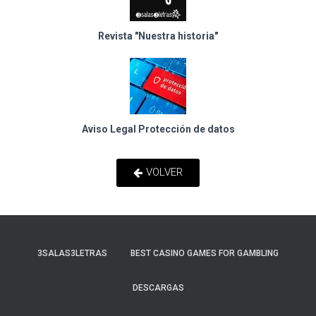
Ó
N
Revista "Nuestra historia"
Aviso Legal Protección de datos
VOLVER
3SALAS3LETRAS
BEST CASINO GAMES FOR GAMBLING
DESCARGAS